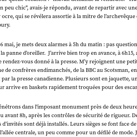
n peu chic", avais-je répondu, avant de repartir avec un
 ocre, qui se révélera assortie à la mitre de l’archevêque
bury.
6 mai, je mets deux alarmes à 5h du matin : pas question
la panne d’oreiller. J’arrive bien trop en avance, à 6h15,
e rendez-vous donné à la presse. M’y rejoignent une peti
ne de confrères endimanchés, de la BBC au Scotsman, en
 par la presse canadienne. Plusieurs sont en jaquette, u
r arrive en baskets rapidement troquées pour des esca
énétrons dans l'imposant monument près de deux heure
eu avant 8h, après les contrôles de sécurité de rigueur. D
 d’invités sont déjà installés. Leurs sièges se font face 
 l’allée centrale, un peu comme pour un défilé de mode. 