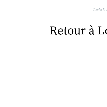
Charles II
Retour à 