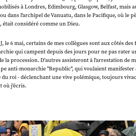
mobilisés à Londres, Edimbourg, Glasgow, Belfast, mais a
ou dans l'archipel de Vanuatu, dans le Pacifique, où le p
, était considéré comme un Dieu.
 J, le 6 mai, certains de mes collègues sont aux côtés des 
rchie qui campent depuis des jours pour ne pas rater u
de la procession. D’autres assisteront à l'arrestation de
pe anti-monarchie "Republic", qui voulaient manifester
 du roi - déclenchant une vive polémique, toujours viva
où j'écris.