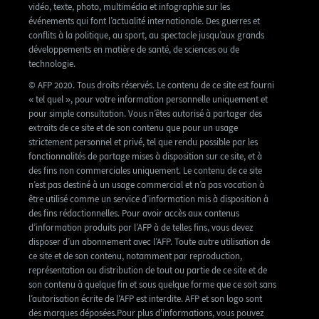
vidéo, texte, photo, multimédia et infographie sur les
événements qui font l’actualité internationale. Des guerres et
conflits à la politique, au sport, au spectacle jusqu’aux grands
développements en matière de santé, de sciences ou de
technologie.
© AFP 2020. Tous droits réservés. Le contenu de ce site est fourni
« tel quel », pour votre information personnelle uniquement et
pour simple consultation. Vous n’êtes autorisé à partager des
extraits de ce site et de son contenu que pour un usage
strictement personnel et privé, tel que rendu possible par les
fonctionnalités de partage mises à disposition sur ce site, et à
des fins non commerciales uniquement. Le contenu de ce site
n’est pas destiné à un usage commercial et n’a pas vocation à
être utilisé comme un service d’information mis à disposition à
des fins rédactionnelles. Pour avoir accès aux contenus
d’information produits par l’AFP à de telles fins, vous devez
disposer d’un abonnement avec l’AFP. Toute autre utilisation de
ce site et de son contenu, notamment par reproduction,
représentation ou distribution de tout ou partie de ce site et de
son contenu à quelque fin et sous quelque forme que ce soit sans
l’autorisation écrite de l’AFP est interdite. AFP et son logo sont
des marques déposées.Pour plus d'informations, vous pouvez