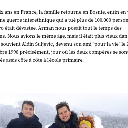
ix ans en France, la famille retourne en Bosnie, enfin en 
ne guerre interethnique qui a tué plus de 100.000 perso
vo était dévastée. Arman nous posait tout le temps des
ns. Nous avions le même âge, mais il était plus vieux dan
e souvient Aldin Suljevic, devenu son ami "pour la vie" le 
re 1998 précisément, jour où les deux compères se son
s assis côte à côte à l'école primaire.