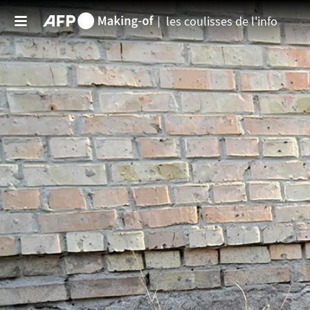
Aller au contenu principal
les coulisses de l'info