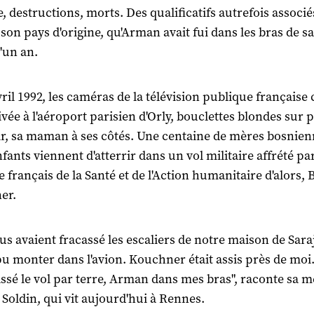
, destructions, morts. Des qualificatifs autrefois associés
 son pays d'origine, qu'Arman avait fui dans les bras de s
d'un an.
vril 1992, les caméras de la télévision publique française
ivée à l'aéroport parisien d'Orly, bouclettes blondes sur p
ir, sa maman à ses côtés. Une centaine de mères bosnien
fants viennent d'atterrir dans un vol militaire affrété par
e français de la Santé et de l'Action humanitaire d'alors,
er.
us avaient fracassé les escaliers de notre maison de Sara
 pu monter dans l'avion. Kouchner était assis près de moi
assé le vol par terre, Arman dans mes bras", raconte sa m
Soldin, qui vit aujourd'hui à Rennes.