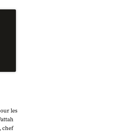
our les
Fattah
 chef