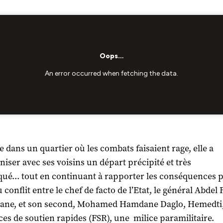
ée dans un quartier où les combats faisaient rage, elle a
niser avec ses voisins un départ précipité et très
ué... tout en continuant à rapporter les conséquences p
u conflit entre le chef de facto de l’Etat, le général Abdel 
hane, et son second, Mohamed Hamdane Daglo, Hemedti,
ces de soutien rapides (FSR), une milice paramilitaire.