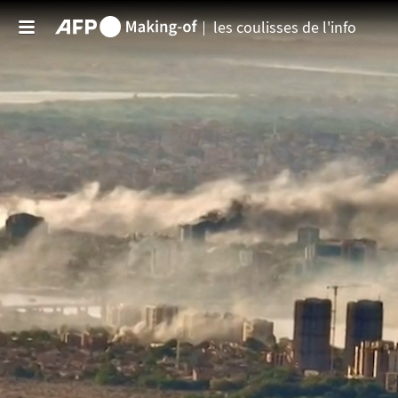
Aller au contenu principal
les coulisses de l'info