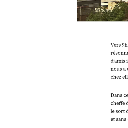
Vers 9h
résonnai
d’amis i
nous a 
chez el
Dans ce
cheffe 
le sort
et sans