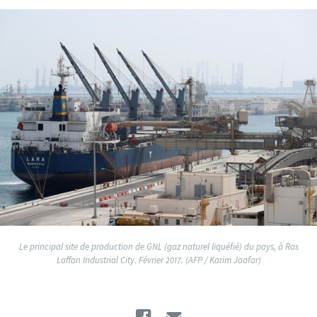
Le principal site de production de GNL (gaz naturel liquéfié) du pays, à Ras
Laffan Industrial City. Février 2017. (AFP / Karim Jaafar)
Facebook
Email