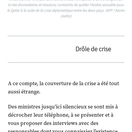
12.000 dromadaires et moutons contraints de quitter l'Arabie saoudite pour
le Qatar à la suite de la crise diplomatique entre les deux pays. (AFP / Karim
Jaafar)
Drôle de crise
A ce compte, la couverture de la crise a été tout
aussi étrange.
Des ministres jusqu’ici silencieux se sont mis à
décrocher leur téléphone, à se présenter et à
vous proposer des interviews avec des
responsables dont vous connaissiez l’existence