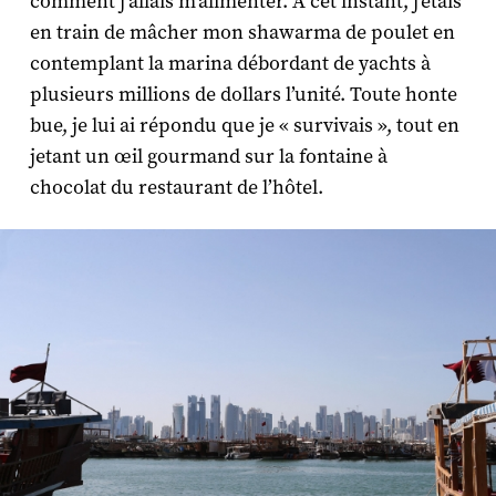
comment j’allais m’alimenter. A cet instant, j’étais
en train de mâcher mon shawarma de poulet en
contemplant la marina débordant de yachts à
plusieurs millions de dollars l’unité. Toute honte
bue, je lui ai répondu que je « survivais », tout en
jetant un œil gourmand sur la fontaine à
chocolat du restaurant de l’hôtel.