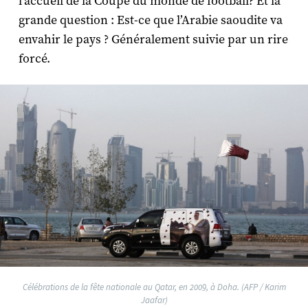
l’accueil de la Coupe du monde de football? Et la
grande question : Est-ce que l’Arabie saoudite va
envahir le pays ? Généralement suivie par un rire
forcé.
Célébrations de la fête nationale au Qatar, en 2009, à Doha. (AFP / Karim
Jaafar)