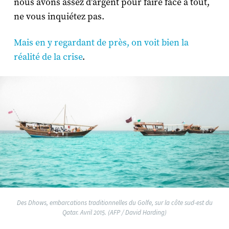
nous avons assez d’argent pour faire face à tout,
ne vous inquiétez pas.
Mais en y regardant de près, on voit bien la
réalité de la crise
.
Des Dhows, embarcations traditionnelles du Golfe, sur la côte sud-est du
Qatar. Avril 2015. (AFP / David Harding)