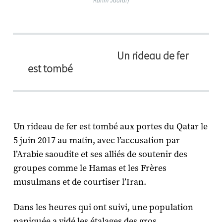
Karim Jaafar)
Un
rideau de fer
est tombé
Un rideau de fer est tombé aux portes du Qatar le
5 juin 2017 au matin, avec l’accusation par
l’Arabie saoudite et ses alliés de soutenir des
groupes comme le Hamas et les Frères
musulmans et de courtiser l’Iran.
Dans les heures qui ont suivi, une population
paniquée a vidé les étalages des gros