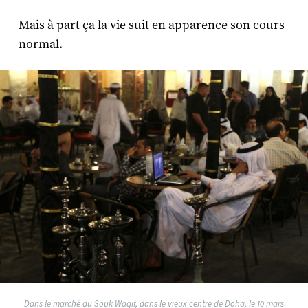
Mais à part ça la vie suit en apparence son cours
normal.
Dans le marché du Souk Waqif, dans le vieux centre de Doha, le 10 mars