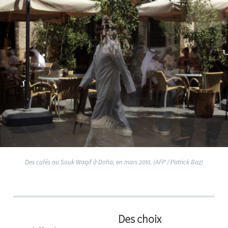
Des cafés au Souk Waqif à Doha, en mars 2010. (AFP / Patrick Baz)
Des choix