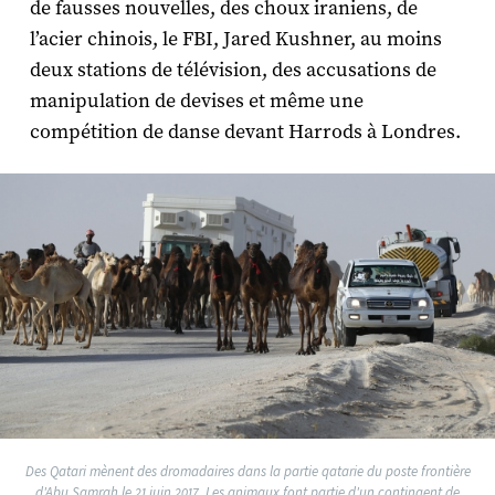
de fausses nouvelles, des choux iraniens, de
l’acier chinois, le FBI, Jared Kushner, au moins
deux stations de télévision, des accusations de
manipulation de devises et même une
compétition de danse devant Harrods à Londres.
Des Qatari mènent des dromadaires dans la partie qatarie du poste frontière
d'Abu Samrah le 21 juin 2017. Les animaux font partie d'un contingent de