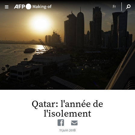
Aller au contenu principal
Qatar: l'année de
l'isolement
Facebook
Email
11 juin 2018