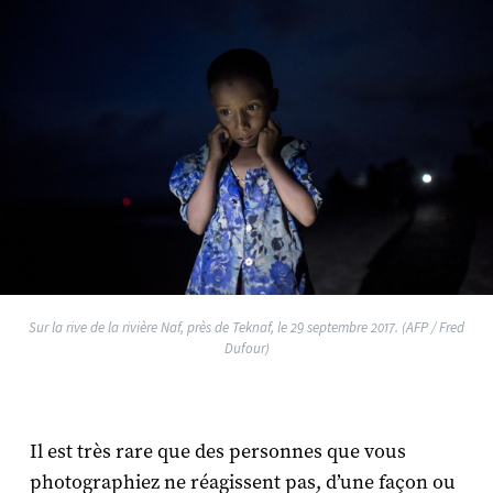
Sur la rive de la rivière Naf, près de Teknaf, le 29 septembre 2017. (AFP / Fred
Dufour)
Il est très rare que des personnes que vous
photographiez ne réagissent pas, d’une façon ou