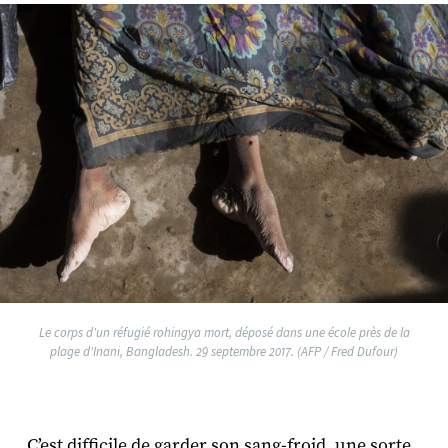
Le corps d'un réfugié rohingya mort, déposé dans une école près de la
plage d'Inani, Bangladesh. 29 septembre 2017. (AFP / Fred Dufour)
C’est difficile de garder son sang-froid, une sorte