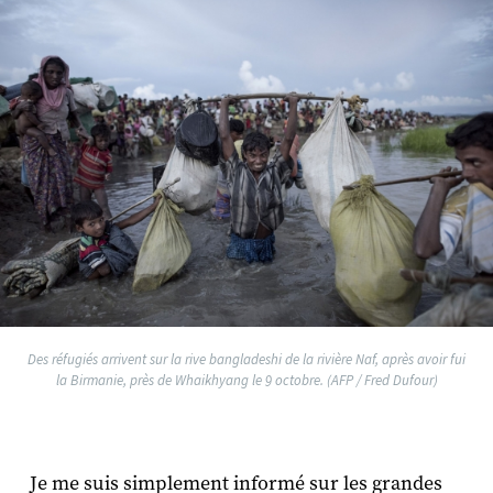
Des réfugiés arrivent sur la rive bangladeshi de la rivière Naf, après avoir fui
la Birmanie, près de Whaikhyang le 9 octobre. (AFP / Fred Dufour)
Je me suis simplement informé sur les grandes