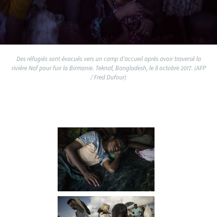
Des réfugiés sont évacués vers un camp d'accueil après avoir traversé la
rivière Naf pour fuir la Birmanie. Teknaf, Bangladesh, le 8 octobre 2017. (AFP
/ Fred Dufour)