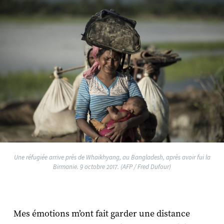
Une réfugiée arrive près de Whaikhyang, au Bangladesh, après avoir fui la
Birmanie. 9 octobre 2017. (AFP / Fred Dufour)
Mes émotions m’ont fait garder une distance