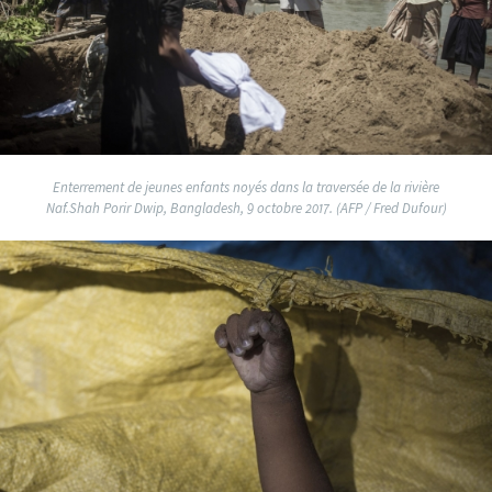
Enterrement de jeunes enfants noyés dans la traversée de la rivière
Naf.Shah Porir Dwip, Bangladesh, 9 octobre 2017. (AFP / Fred Dufour)