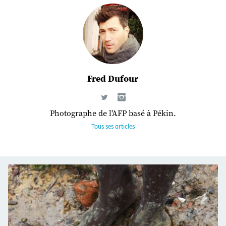
Fred Dufour
Photographe de l'AFP basé à Pékin.
Tous ses articles