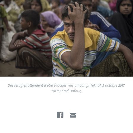
Des réfugiés attendent d'être évacués vers un camp. Teknaf, 5 octobre 2017.
(AFP / Fred Dufour)
Facebook
Email