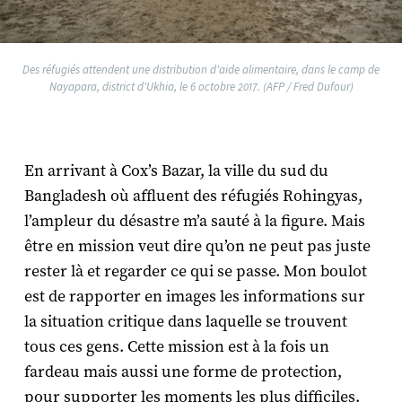
Des réfugiés attendent une distribution d'aide alimentaire, dans le camp de
Nayapara, district d'Ukhia, le 6 octobre 2017. (AFP / Fred Dufour)
En arrivant à Cox’s Bazar, la ville du sud du
Bangladesh où affluent des réfugiés Rohingyas,
l’ampleur du désastre m’a sauté à la figure. Mais
être en mission veut dire qu’on ne peut pas juste
rester là et regarder ce qui se passe. Mon boulot
est de rapporter en images les informations sur
la situation critique dans laquelle se trouvent
tous ces gens. Cette mission est à la fois un
fardeau mais aussi une forme de protection,
pour supporter les moments les plus difficiles.