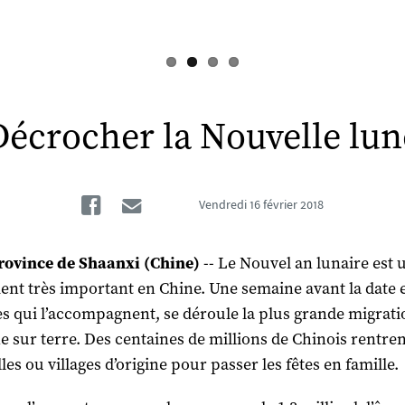
Décrocher la Nouvelle lun
Facebook
Email
Vendredi
16 février 2018
rovince de Shaanxi (Chine)
-- Le Nouvel an lunaire est 
nt très important en Chine. Une semaine avant la date e
s qui l’accompagnent, se déroule la plus grande migrati
 sur terre. Des centaines de millions de Chinois rentre
lles ou villages d’origine pour passer les fêtes en famille.