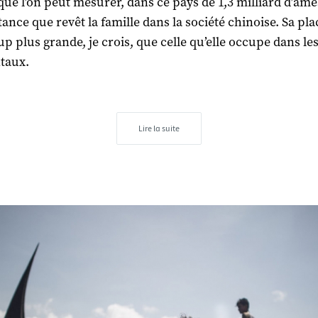
 que l’on peut mesurer, dans ce pays de 1,3 milliard d’âme
ance que revêt la famille dans la société chinoise. Sa pla
p plus grande, je crois, que celle qu’elle occupe dans le
taux.
Lire la suite