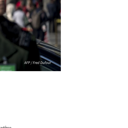
AFP / Fred Dufour