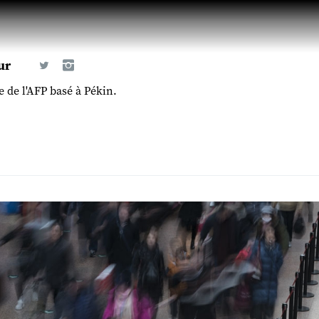
ur
 de l'AFP basé à Pékin.