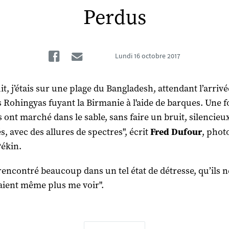
Perdus
Facebook
Email
Lundi
16 octobre 2017
t, j’étais sur une plage du Bangladesh, attendant l’arrivé
s Rohingyas fuyant la Birmanie à l'aide de barques. Une fo
ls ont marché dans le sable, sans faire un bruit, silencieu
s, avec des allures de spectres", écrit
Fred Dufour
, phot
Pékin.
 rencontré beaucoup dans un tel état de détresse, qu’ils n
aient même plus me voir".