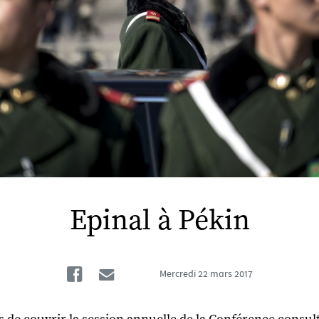
Epinal à Pékin
Facebook
Email
Mercredi
22 mars 2017