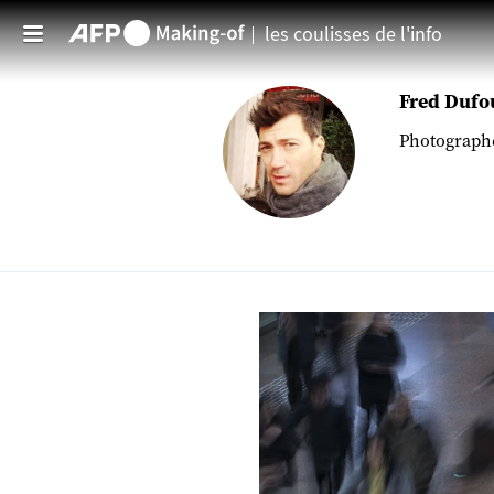
les coulisses de l'info
Aller au contenu principal
Fred Dufo
Photographe