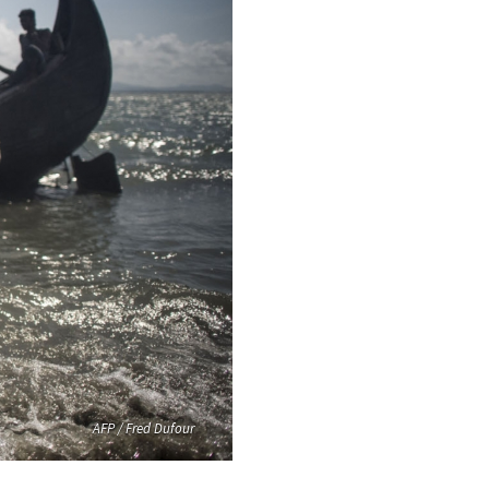
AFP / Fred Dufour