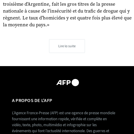
troisième d’Argentine, fait les gros titres de la presse
nationale à cause de l’insécurité et du trafic de drogue qui y
règnent. Le taux d’homicides y est quatre fois plus élevé que
la moyenne du pays.»
Lire la suite
A PROPOS DE L'AFP
L’Agence France-Presse (AFP) est une agence de presse mondiale
fournissant une information rapide, vérifiée et complète en
vidéo, texte, photo, multimédia et infographie sur les
événements qui font l’actualité internationale. Des guerres et