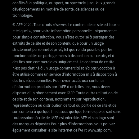
conflits à la politique, au sport, au spectacle jusqu’aux grands
développements en matière de santé, de sciences ou de
technologie.
© AFP 2020. Tous droits réservés. Le contenu de ce site est fourni
« tel quel », pour votre information personnelle uniquement et
pour simple consultation. Vous n’êtes autorisé à partager des
extraits de ce site et de son contenu que pour un usage
strictement personnel et privé, tel que rendu possible par les
fonctionnalités de partage mises à disposition sur ce site, et à
des fins non commerciales uniquement. Le contenu de ce site
n’est pas destiné à un usage commercial et n’a pas vocation à
être utilisé comme un service d’information mis à disposition à
des fins rédactionnelles. Pour avoir accès aux contenus
d’information produits par l’AFP à de telles fins, vous devez
disposer d’un abonnement avec l’AFP. Toute autre utilisation de
ce site et de son contenu, notamment par reproduction,
représentation ou distribution de tout ou partie de ce site et de
son contenu à quelque fin et sous quelque forme que ce soit sans
l’autorisation écrite de l’AFP est interdite. AFP et son logo sont
des marques déposées.Pour plus d'informations, vous pouvez
également consulter le site insternet de l'AFP: www.afp.com.