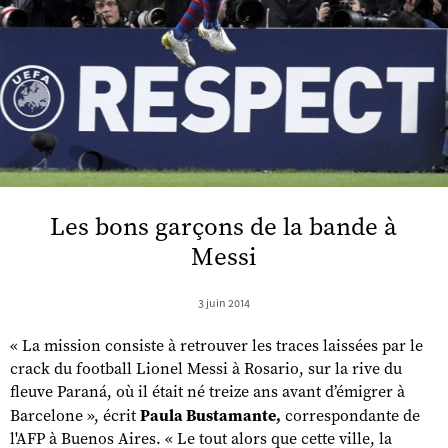
Les bons garçons de la bande à
Messi
3 juin 2014
« La mission consiste à retrouver les traces laissées par le
crack du football Lionel Messi à Rosario, sur la rive du
fleuve Paraná, où il était né treize ans avant d’émigrer à
Barcelone », écrit
Paula Bustamante,
correspondante de
l'AFP à Buenos Aires. « Le tout alors que cette ville, la