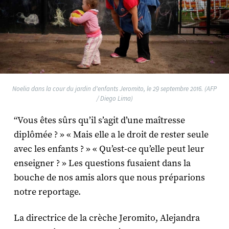
Noelia dans la cour du jardin d'enfants Jeromito, le 29 septembre 2016. (AFP
/ Diego Lima)
“Vous êtes sûrs qu’il s’agit d’une maîtresse
diplômée ? » « Mais elle a le droit de rester seule
avec les enfants ? » « Qu’est-ce qu’elle peut leur
enseigner ? » Les questions fusaient dans la
bouche de nos amis alors que nous préparions
notre reportage.
La directrice de la crèche Jeromito, Alejandra