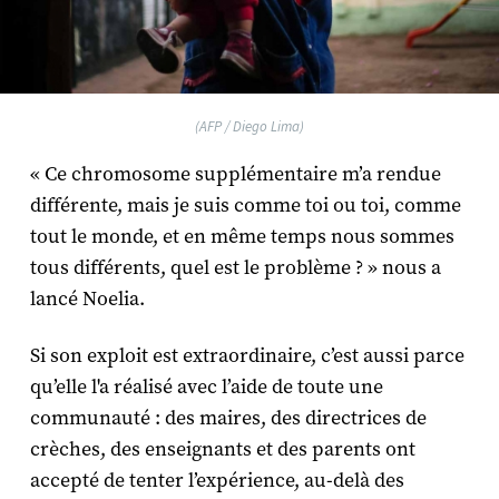
(AFP / Diego Lima)
« Ce chromosome supplémentaire m’a rendue
différente, mais je suis comme toi ou toi, comme
tout le monde, et en même temps nous sommes
tous différents, quel est le problème ? » nous a
lancé Noelia.
Si son exploit est extraordinaire, c’est aussi parce
qu’elle l'a réalisé avec l’aide de toute une
communauté : des maires, des directrices de
crèches, des enseignants et des parents ont
accepté de tenter l’expérience, au-delà des