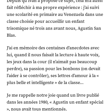
Depuis qu’Ivan a proposé ce sujet, cela m’a aussi
fait réfléchir à ma propre expérience : j’ai suivi
une scolarité en primaire au Venezuela dans une
classe choisie pour accueillir un enfant
trisomique né trois ans avant nous, Agustin San
Blas.
J'ai en mémoire des centaines d’anecdotes avec
lui, quand il nous faisait la lecture à haute voix,
les jeux dans la cour (il n’aimait pas beaucoup
perdre), sa passion pour les bonbons (on devait
l’aider à se contrôler), ses lettres d’amour à la «
plus belle et intelligente » de la classe...
Je me rappelle notre joie quand un livre publié
dans les années 1980, « Agustin un enfant spécial
», nous avait tous mentionnés.