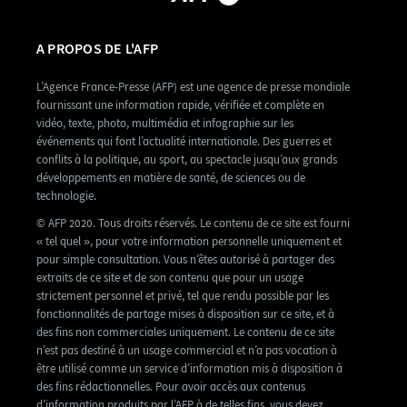
A PROPOS DE L'AFP
L’Agence France-Presse (AFP) est une agence de presse mondiale
fournissant une information rapide, vérifiée et complète en
vidéo, texte, photo, multimédia et infographie sur les
événements qui font l’actualité internationale. Des guerres et
conflits à la politique, au sport, au spectacle jusqu’aux grands
développements en matière de santé, de sciences ou de
technologie.
© AFP 2020. Tous droits réservés. Le contenu de ce site est fourni
« tel quel », pour votre information personnelle uniquement et
pour simple consultation. Vous n’êtes autorisé à partager des
extraits de ce site et de son contenu que pour un usage
strictement personnel et privé, tel que rendu possible par les
fonctionnalités de partage mises à disposition sur ce site, et à
des fins non commerciales uniquement. Le contenu de ce site
n’est pas destiné à un usage commercial et n’a pas vocation à
être utilisé comme un service d’information mis à disposition à
des fins rédactionnelles. Pour avoir accès aux contenus
d’information produits par l’AFP à de telles fins, vous devez