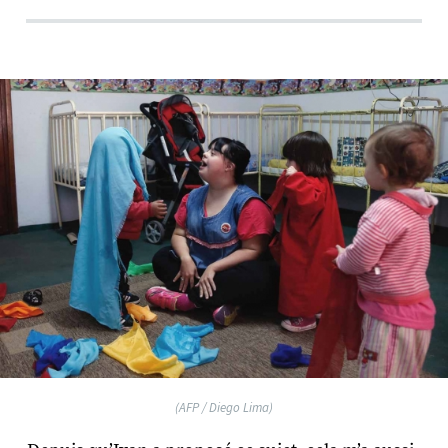
(AFP / Diego Lima)