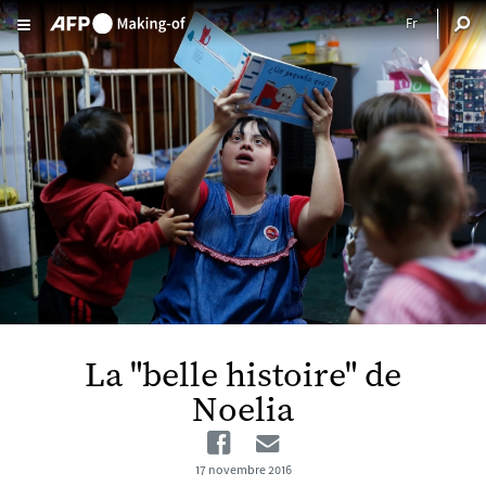
Aller au contenu principal
La "belle histoire" de
Noelia
Facebook
Email
17 novembre 2016