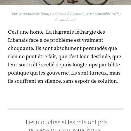
Dans le quartier de Bourj Hammoud à Beyrouth, le 1er septembre (AFP /
Anwar Amro)
C’est une honte. La flagrante léthargie des
Libanais face à ce problème est vraiment
choquante. Ils sont absolument persuadés que
rien ne peut être fait, que c’est leur destinée, que
leur sort a été scellé depuis longtemps par l’élite
politique qui les gouverne. Ils sont furieux, mais
ils souffrent en silence, sans espoir de solution.
"Les mouches et les rats ont pris
possession de nos maisons"