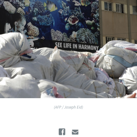
(AFP / Joseph Eid)
Facebook
Email