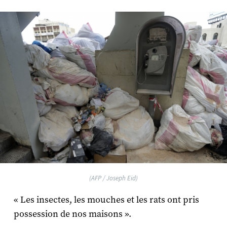
(AFP / Joseph Eid)
« Les insectes, les mouches et les rats ont pris
possession de nos maisons ».