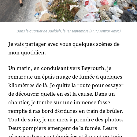
Dans le quartier de Jdeideh, le 1er septembre (AFP / Anwar Amro)
Je vais partager avec vous quelques scènes de
mon quotidien.
Un matin, en conduisant vers Beyrouth, je
remarque un épais nuage de fumée à quelques
kilomètres de là. Je quitte la route pour essayer
de découvrir quelle en est la cause. Dans un
chantier, je tombe sur une immense fosse
remplie à ras bord d’ordures en train de brûler.
Tout de suite, je me mets à prendre des photos.
Deux pompiers émergent de la fumée. Leurs
réserves d’eau sont épuisées et ils sont en train