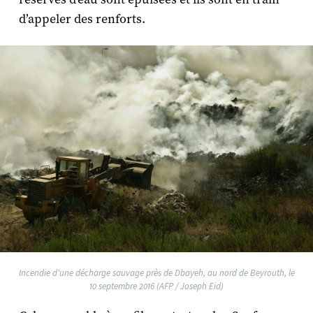
d’appeler des renforts.
Incendie d'une décharge sauvage près de Dbayeh, au nord de Beyrouth, le
10 septembre 2016 (AFP / Joseph Eid)