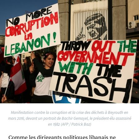
Manifestation contre la corruption et la crise des déchets à Beyrouth en
mars 2016, devant un portrait de Bachir Gemayel, le président-élu assassiné
en 1982 (AFP / Patrick Baz)
Comme les dirigeants politiques libanais ne