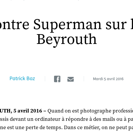
ntre Superman sur le
Beyrouth
Facebook
Email
Patrick Baz
Mardi
5 avril 2016
TH, 5 avril 2016 –
Quand on est photographe professi
assis devant un ordinateur à répondre à des mails ou à p
ne est une perte de temps. Dans ce métier, on ne peut p