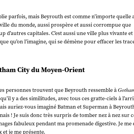
blie parfois, mais Beyrouth est comme n’importe quelle 
ville du monde, aussi prospère et aussi corrompue que
p d’autres capitales. C’est aussi une ville plus vivante et
ue qu’on l’imagine, qui se démène pour effacer les trace
tham City du Moyen-Orient
Gotham
es personnes trouvent que Beyrouth ressemble à
 qu’il y a des similitudes, avec tous ces gratte-ciels à l’arr
ais auriez-vous imaginé Batman et Superman à Beyrout
mais ! Je suis donc très surpris de tomber nez à nez sur c
ages fabuleux pendant ma promenade digestive. Je me d
x et je me présente.