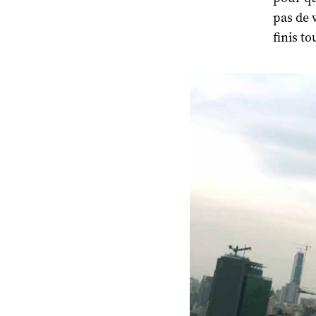
pas de 
finis t