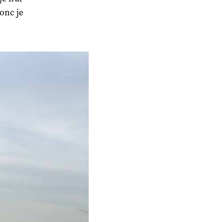
Donc je