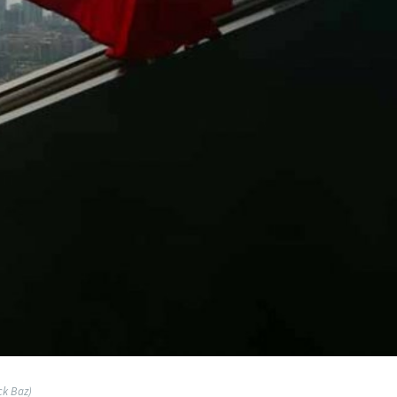
ck Baz)