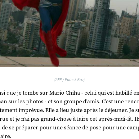
(AFP / Patrick Baz)
insi que je tombe sur Mario Chiha - celui qui est habillé e
n sur les photos - et son groupe d’amis. C’est une renc
ement imprévue. Elle a lieu juste après le déjeuner. Je su
rue et je n’ai pas grand-chose à faire cet après-midi-là. Il
n de se préparer pour une séance de pose pour une ca
aire.