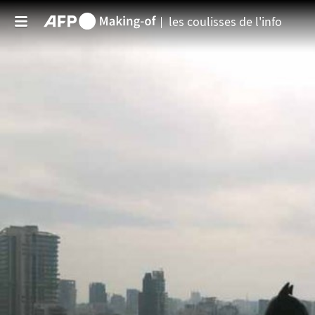
Aller au contenu principal
les coulisses de l'info