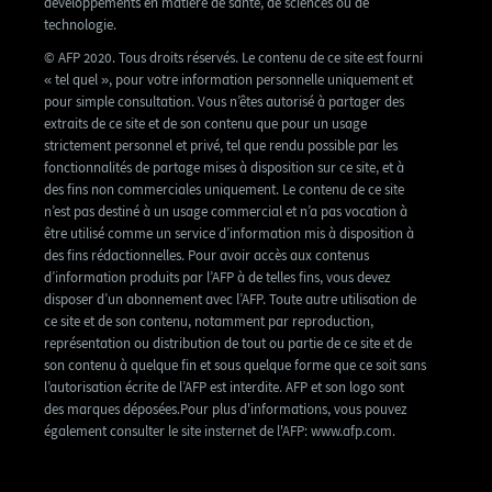
développements en matière de santé, de sciences ou de
technologie.
© AFP 2020. Tous droits réservés. Le contenu de ce site est fourni
« tel quel », pour votre information personnelle uniquement et
pour simple consultation. Vous n’êtes autorisé à partager des
extraits de ce site et de son contenu que pour un usage
strictement personnel et privé, tel que rendu possible par les
fonctionnalités de partage mises à disposition sur ce site, et à
des fins non commerciales uniquement. Le contenu de ce site
n’est pas destiné à un usage commercial et n’a pas vocation à
être utilisé comme un service d’information mis à disposition à
des fins rédactionnelles. Pour avoir accès aux contenus
d’information produits par l’AFP à de telles fins, vous devez
disposer d’un abonnement avec l’AFP. Toute autre utilisation de
ce site et de son contenu, notamment par reproduction,
représentation ou distribution de tout ou partie de ce site et de
son contenu à quelque fin et sous quelque forme que ce soit sans
l’autorisation écrite de l’AFP est interdite. AFP et son logo sont
des marques déposées.Pour plus d'informations, vous pouvez
également consulter le site insternet de l'AFP: www.afp.com.