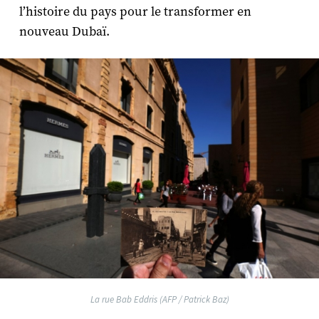
l’histoire du pays pour le transformer en
nouveau Dubaï.
La rue Bab Eddris (AFP / Patrick Baz)