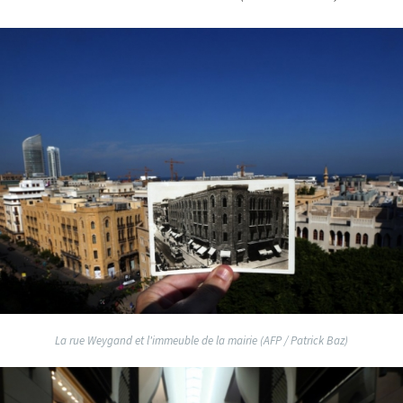
La rue Weygand et l'immeuble de la mairie (AFP / Patrick Baz)