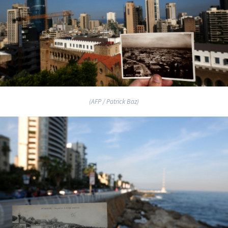
(AFP / Patrick Baz)