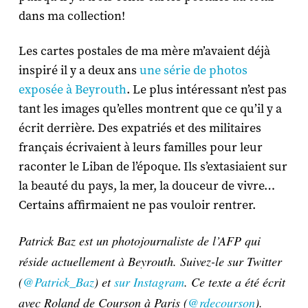
dans ma collection!
Les cartes postales de ma mère m’avaient déjà
inspiré il y a deux ans
une série de photos
exposée à Beyrouth
. Le plus intéressant n’est pas
tant les images qu’elles montrent que ce qu’il y a
écrit derrière. Des expatriés et des militaires
français écrivaient à leurs familles pour leur
raconter le Liban de l’époque. Ils s’extasiaient sur
la beauté du pays, la mer, la douceur de vivre…
Certains affirmaient ne pas vouloir rentrer.
Patrick Baz est un photojournaliste de l’AFP qui
réside actuellement à Beyrouth. Suivez-le sur Twitter
(
@Patrick_Baz
) et
sur Instagram
. Ce texte a été écrit
avec Roland de Courson à Paris (
@rdecourson
).