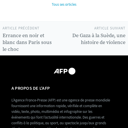
Tous ses articles
ARTICLE PRÉCÉDENT
ARTICLE SUIVANT
Errance en noir et
De Gaza à la Suède, une
blanc dans Paris sous
histoire de violence
le choc
A PROPOS DE L'AFP
L’Agence France-Presse (AFP) est une agence de presse mondiale
fournissant une information rapide, vérifiée et complète en
vidéo, texte, photo, multimédia et infographie sur les
événements qui font l’actualité internationale. Des guerres et
conflits à la politique, au sport, au spectacle jusqu’aux grands