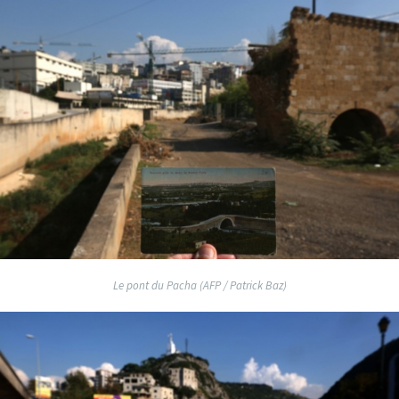
Le pont du Pacha (AFP / Patrick Baz)