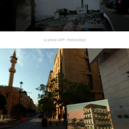
Le phare (AFP / Patrick Baz)