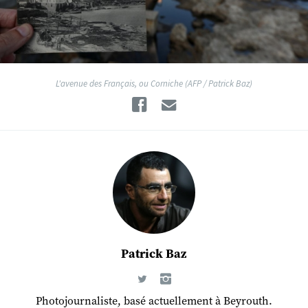
L'avenue des Français, ou Corniche (AFP / Patrick Baz)
Facebook
Email
Patrick Baz
Photojournaliste, basé actuellement à Beyrouth.