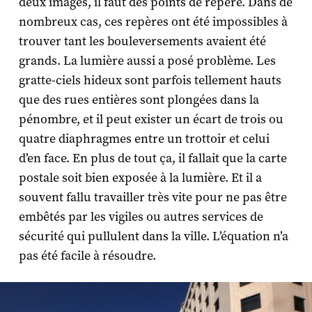
deux images, il faut des points de repère. Dans de
nombreux cas, ces repères ont été impossibles à
trouver tant les bouleversements avaient été
grands. La lumière aussi a posé problème. Les
gratte-ciels hideux sont parfois tellement hauts
que des rues entières sont plongées dans la
pénombre, et il peut exister un écart de trois ou
quatre diaphragmes entre un trottoir et celui
d’en face. En plus de tout ça, il fallait que la carte
postale soit bien exposée à la lumière. Et il a
souvent fallu travailler très vite pour ne pas être
embêtés par les vigiles ou autres services de
sécurité qui pullulent dans la ville. L’équation n’a
pas été facile à résoudre.