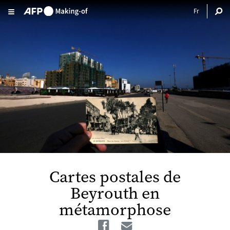
Aller au contenu principal
Cartes postales de
Beyrouth en
métamorphose
Facebook
Email