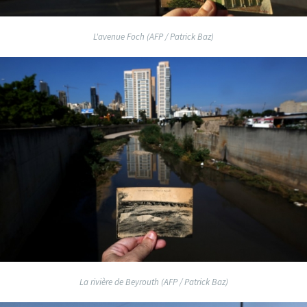
L'avenue Foch (AFP / Patrick Baz)
La rivière de Beyrouth (AFP / Patrick Baz)