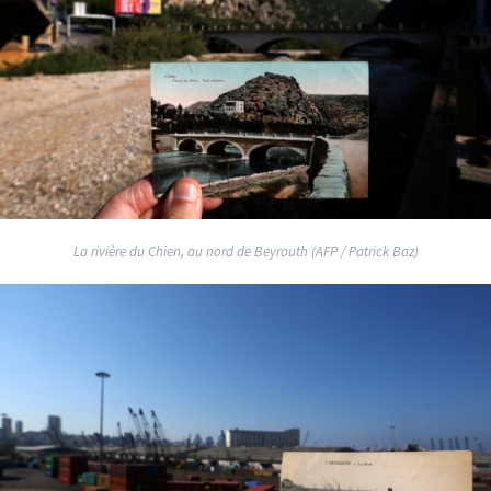
La rivière du Chien, au nord de Beyrouth (AFP / Patrick Baz)