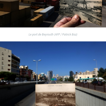
Le port de Beyrouth (AFP / Patrick Baz)