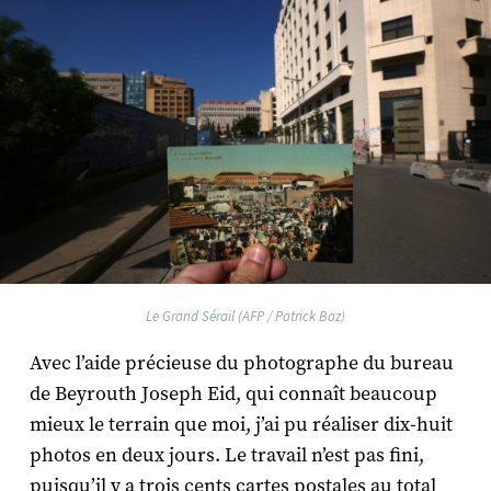
Le Grand Sérail (AFP / Patrick Baz)
Avec l’aide précieuse du photographe du bureau
de Beyrouth Joseph Eid, qui connaît beaucoup
mieux le terrain que moi, j’ai pu réaliser dix-huit
photos en deux jours. Le travail n’est pas fini,
puisqu’il y a trois cents cartes postales au total