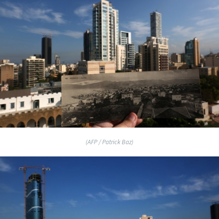
(AFP / Patrick Baz)