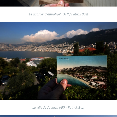
Le quartier d'Ashrafiyeh (AFP / Patrick Baz)
La ville de Jounieh (AFP / Patrick Baz)