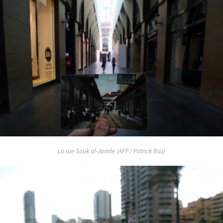
La rue Souk al-Jamile (AFP / Patrick Baz)