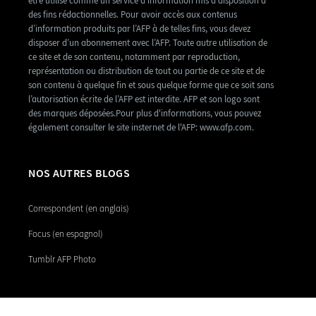
être utilisé comme un service d’information mis à disposition à
des fins rédactionnelles. Pour avoir accès aux contenus
d’information produits par l’AFP à de telles fins, vous devez
disposer d’un abonnement avec l’AFP. Toute autre utilisation de
ce site et de son contenu, notamment par reproduction,
représentation ou distribution de tout ou partie de ce site et de
son contenu à quelque fin et sous quelque forme que ce soit sans
l’autorisation écrite de l’AFP est interdite. AFP et son logo sont
des marques déposées.Pour plus d'informations, vous pouvez
également consulter le site insternet de l'AFP: www.afp.com.
NOS AUTRES BLOGS
Correspondent (en anglais)
Focus (en espagnol)
Tumblr AFP Photo