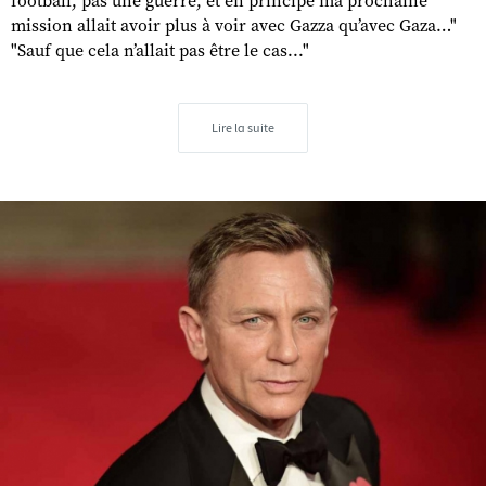
football, pas une guerre, et en principe ma prochaine
mission allait avoir plus à voir avec Gazza qu’avec Gaza…"
"Sauf que cela n’allait pas être le cas..."
Lire la suite