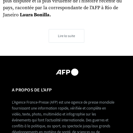
plus disputée et la plus virulente de l’histoire récente du
pays, racontée par la correspondante de l'AFP à Rio de
Janeiro
Laura Bonilla.
Lire la suite
A PROPOS DE L'AFP
L’Agence France-Presse (AFP) est une agence de presse mondiale
fournissant une information rapide, vérifiée et complète en
vidéo, texte, photo, multimédia et infographie sur les
événements qui font l’actualité internationale. Des guerres et
conflits à la politique, au sport, au spectacle jusqu’aux grands
développements en matière de santé, de sciences ou de