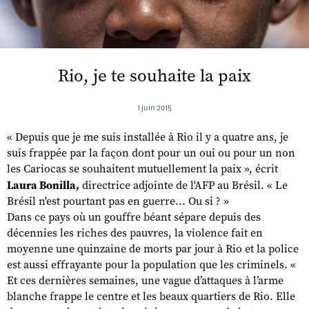
Rio, je te souhaite la paix
1 juin 2015
« Depuis que je me suis installée à Rio il y a quatre ans, je
suis frappée par la façon dont pour un oui ou pour un non
les Cariocas se souhaitent mutuellement la paix », écrit
Laura Bonilla,
directrice adjointe de l'AFP au Brésil. « Le
Brésil n'est pourtant pas en guerre... Ou si ? »
Dans ce pays où un gouffre béant sépare depuis des
décennies les riches des pauvres, la violence fait en
moyenne une quinzaine de morts par jour à Rio et la police
est aussi effrayante pour la population que les criminels. «
Et ces dernières semaines, une vague d’attaques à l’arme
blanche frappe le centre et les beaux quartiers de Rio. Elle