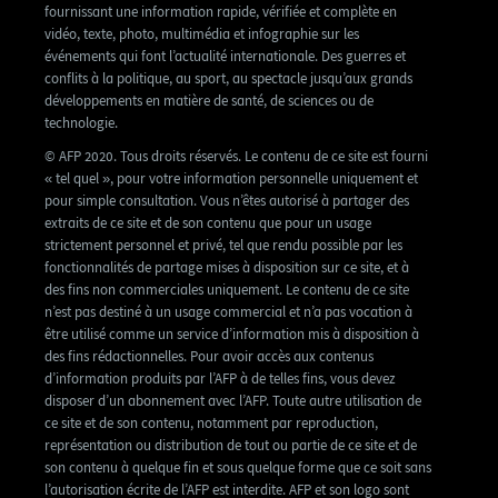
fournissant une information rapide, vérifiée et complète en
vidéo, texte, photo, multimédia et infographie sur les
événements qui font l’actualité internationale. Des guerres et
conflits à la politique, au sport, au spectacle jusqu’aux grands
développements en matière de santé, de sciences ou de
technologie.
© AFP 2020. Tous droits réservés. Le contenu de ce site est fourni
« tel quel », pour votre information personnelle uniquement et
pour simple consultation. Vous n’êtes autorisé à partager des
extraits de ce site et de son contenu que pour un usage
strictement personnel et privé, tel que rendu possible par les
fonctionnalités de partage mises à disposition sur ce site, et à
des fins non commerciales uniquement. Le contenu de ce site
n’est pas destiné à un usage commercial et n’a pas vocation à
être utilisé comme un service d’information mis à disposition à
des fins rédactionnelles. Pour avoir accès aux contenus
d’information produits par l’AFP à de telles fins, vous devez
disposer d’un abonnement avec l’AFP. Toute autre utilisation de
ce site et de son contenu, notamment par reproduction,
représentation ou distribution de tout ou partie de ce site et de
son contenu à quelque fin et sous quelque forme que ce soit sans
l’autorisation écrite de l’AFP est interdite. AFP et son logo sont