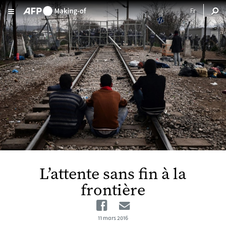
Aller au contenu principal
L’attente sans fin à la
frontière
Facebook
Email
11 mars 2016