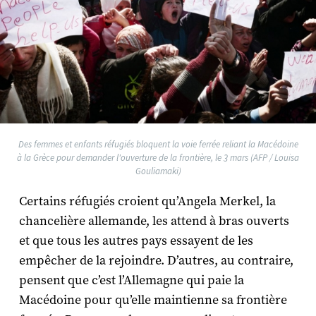
Des femmes et enfants réfugiés bloquent la voie ferrée reliant la Macédoine
à la Grèce pour demander l'ouverture de la frontière, le 3 mars (AFP / Louisa
Gouliamaki)
Certains réfugiés croient qu’Angela Merkel, la
chancelière allemande, les attend à bras ouverts
et que tous les autres pays essayent de les
empêcher de la rejoindre. D’autres, au contraire,
pensent que c’est l’Allemagne qui paie la
Macédoine pour qu’elle maintienne sa frontière