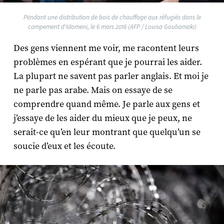
Pëndant une distribution de bois de chauffage aux réfugiés dans le
campement d'Idomeni, le 6 mars 2016 (AFP / Louisa Gouliamaki)
Des gens viennent me voir, me racontent leurs
problèmes en espérant que je pourrai les aider.
La plupart ne savent pas parler anglais. Et moi je
ne parle pas arabe. Mais on essaye de se
comprendre quand même. Je parle aux gens et
j’essaye de les aider du mieux que je peux, ne
serait-ce qu’en leur montrant que quelqu’un se
soucie d’eux et les écoute.