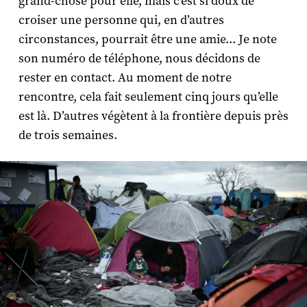
grand-chose pour elle, mais c’est si doux de
croiser une personne qui, en d’autres
circonstances, pourrait être une amie... Je note
son numéro de téléphone, nous décidons de
rester en contact. Au moment de notre
rencontre, cela fait seulement cinq jours qu’elle
est là. D’autres végètent à la frontière depuis près
de trois semaines.