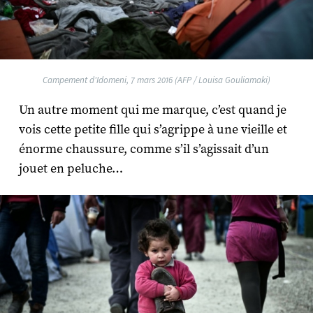
Campement d'Idomeni, 7 mars 2016 (AFP / Louisa Gouliamaki)
Un autre moment qui me marque, c’est quand je
vois cette petite fille qui s’agrippe à une vieille et
énorme chaussure, comme s’il s’agissait d’un
jouet en peluche…