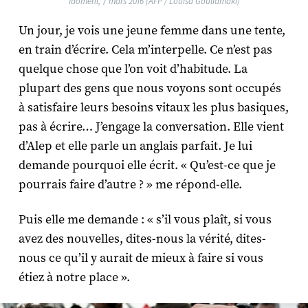
Idomeni, 7 mars 2016 (AFP / Louisa Gouliamaki)
Un jour, je vois une jeune femme dans une tente,
en train d’écrire. Cela m’interpelle. Ce n’est pas
quelque chose que l’on voit d’habitude. La
plupart des gens que nous voyons sont occupés
à satisfaire leurs besoins vitaux les plus basiques,
pas à écrire… J’engage la conversation. Elle vient
d’Alep et elle parle un anglais parfait. Je lui
demande pourquoi elle écrit. « Qu’est-ce que je
pourrais faire d’autre ? » me répond-elle.
Puis elle me demande : « s’il vous plaît, si vous
avez des nouvelles, dites-nous la vérité, dites-
nous ce qu’il y aurait de mieux à faire si vous
étiez à notre place ».