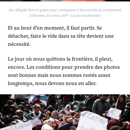
Des réfugiés font la queue pour s'enregistrer à leur arrivée au campement
d'Idomeni, le 5 mars (AFP / Louisa Gouliamaki)
Et au bout d’un moment, il faut partir. Se
détacher, faire le vide dans sa tête devient une
nécessité.
Le jour où nous quittons la frontière, il pleut,
encore. Les conditions pour prendre des photos
sont bonnes mais nous sommes restés assez
longtemps, nous devons nous en aller.