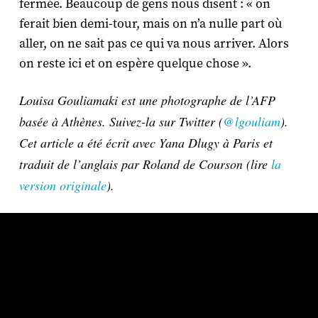
fermée. Beaucoup de gens nous disent : « on
ferait bien demi-tour, mais on n’a nulle part où
aller, on ne sait pas ce qui va nous arriver. Alors
on reste ici et on espère quelque chose ».
Louisa Gouliamaki est une photographe de l’AFP
basée à Athènes. Suivez-la sur Twitter (
@lgouliam
).
Cet article a été écrit avec Yana Dlugy à Paris et
traduit de l’anglais par Roland de Courson (lire
la
version originale
).