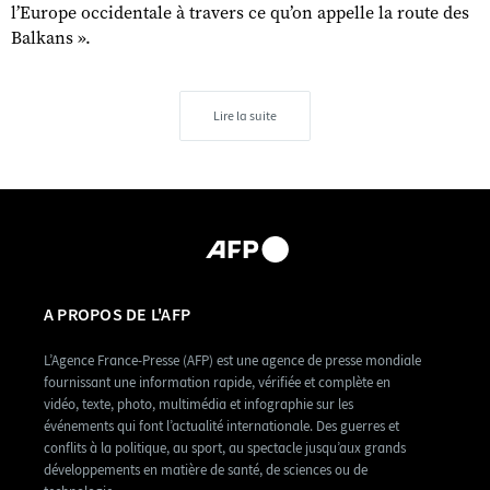
l’Europe occidentale à travers ce qu’on appelle la route des
Balkans ».
Lire la suite
A PROPOS DE L'AFP
L’Agence France-Presse (AFP) est une agence de presse mondiale
fournissant une information rapide, vérifiée et complète en
vidéo, texte, photo, multimédia et infographie sur les
événements qui font l’actualité internationale. Des guerres et
conflits à la politique, au sport, au spectacle jusqu’aux grands
développements en matière de santé, de sciences ou de