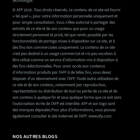
technologie.
© AFP 2020. Tous droits réservés. Le contenu de ce site est fourni
« tel quel », pour votre information personnelle uniquement et
pour simple consultation. Vous n’êtes autorisé à partager des
extraits de ce site et de son contenu que pour un usage
strictement personnel et privé, tel que rendu possible par les
fonctionnalités de partage mises à disposition sur ce site, et à
des fins non commerciales uniquement. Le contenu de ce site
n’est pas destiné à un usage commercial et n’a pas vocation à
être utilisé comme un service d’information mis à disposition à
des fins rédactionnelles. Pour avoir accès aux contenus
d’information produits par l’AFP à de telles fins, vous devez
disposer d’un abonnement avec l’AFP. Toute autre utilisation de
ce site et de son contenu, notamment par reproduction,
représentation ou distribution de tout ou partie de ce site et de
son contenu à quelque fin et sous quelque forme que ce soit sans
l’autorisation écrite de l’AFP est interdite. AFP et son logo sont
des marques déposées.Pour plus d'informations, vous pouvez
également consulter le site insternet de l'AFP: www.afp.com.
NOS AUTRES BLOGS