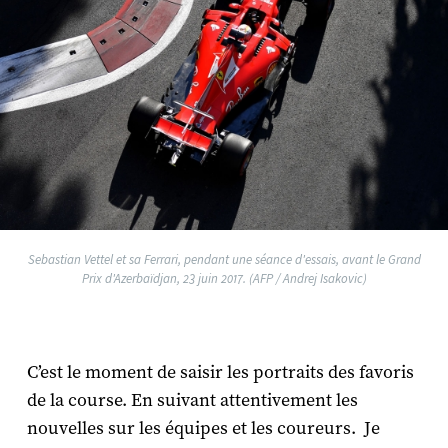
Sebastian Vettel et sa Ferrari, pendant une séance d'essais, avant le Grand
Prix d'Azerbaïdjan, 23 juin 2017. (AFP / Andrej Isakovic)
C’est le moment de saisir les portraits des favoris
de la course. En suivant attentivement les
nouvelles sur les équipes et les coureurs. Je