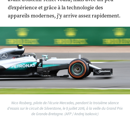
d’expérience et grâce à la technologie des
appareils modernes, j’y arrive assez rapidement.
Nico Rosberg, pilote de l'écurie Mercedes, pendant la troisième séance
d'essais sur le circuit de Silverstone, le 9 juillet 2016, à la veille du Grand Prix
de Grande-Bretagne. (AFP / Andrej Isakovic)