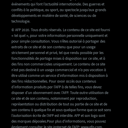
événements qui font l’actualité internationale. Des guerres et
conflits à la politique, au sport, au spectacle jusqu’aux grands
développements en matière de santé, de sciences ou de
technologie.
© AFP 2020. Tous droits réservés. Le contenu de ce site est fourni
« tel quel », pour votre information personnelle uniquement et
pour simple consultation. Vous n’êtes autorisé à partager des
extraits de ce site et de son contenu que pour un usage
strictement personnel et privé, tel que rendu possible par les
fonctionnalités de partage mises à disposition sur ce site, et à
des fins non commerciales uniquement. Le contenu de ce site
n’est pas destiné à un usage commercial et n’a pas vocation à
être utilisé comme un service d’information mis à disposition à
des fins rédactionnelles. Pour avoir accès aux contenus
d’information produits par l’AFP à de telles fins, vous devez
disposer d’un abonnement avec l’AFP. Toute autre utilisation de
ce site et de son contenu, notamment par reproduction,
représentation ou distribution de tout ou partie de ce site et de
son contenu à quelque fin et sous quelque forme que ce soit sans
l’autorisation écrite de l’AFP est interdite. AFP et son logo sont
des marques déposées.Pour plus d'informations, vous pouvez
également consulter le site insternet de l'AFP: www.afp.com.