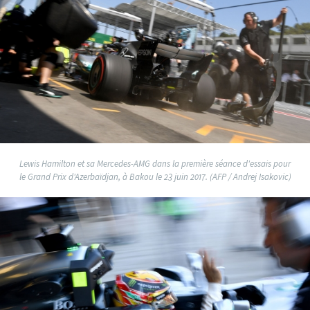
Lewis Hamilton et sa Mercedes-AMG dans la première séance d'essais pour
le Grand Prix d'Azerbaïdjan, à Bakou le 23 juin 2017. (AFP / Andrej Isakovic)