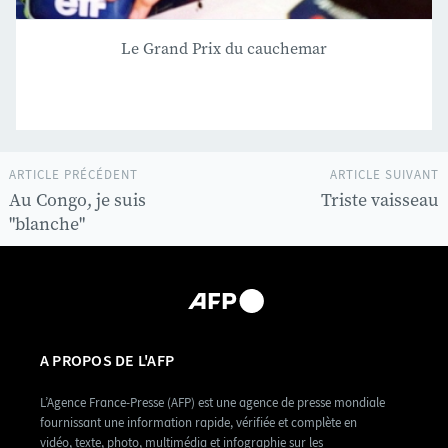
Le Grand Prix du cauchemar
ARTICLE PRÉCÉDENT
ARTICLE SUIVANT
Au Congo, je suis
Triste vaisseau
"blanche"
A PROPOS DE L'AFP
L’Agence France-Presse (AFP) est une agence de presse mondiale
fournissant une information rapide, vérifiée et complète en
vidéo, texte, photo, multimédia et infographie sur les