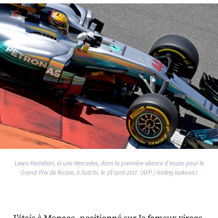
Lewis Hamilton, écurie Mercedes, dans la première séance d'essais pour le
Grand Prix de Russie, à Sotchi, le 28 avril 2017. (AFP / Andrej Isakovic)