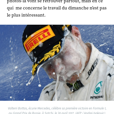
photos-là vont se retrouver partout, mais en ce
qui me concerne le travail du dimanche n’est pas
le plus intéressant.
Valterri Bottas, écurie Mercedes, célèbre sa première victoire en Formule 1,
au Grand Prix de Russie, à Sotchi, le 30 avril 2017. (AFP / Andrej Isakovic)