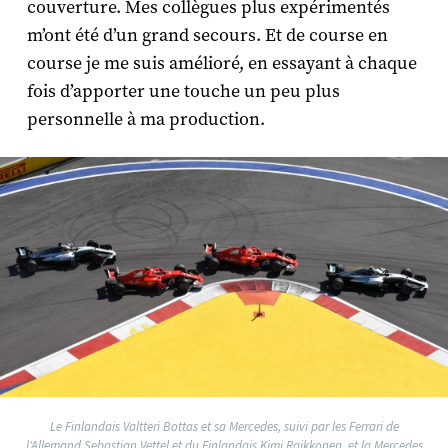
couverture. Mes collègues plus expérimentés
m’ont été d’un grand secours. Et de course en
course je me suis amélioré, en essayant à chaque
fois d’apporter une touche un peu plus
personnelle à ma production.
Le Finlandais Valtteri Bottas et sa Mercedes, suivi par les Ferrari de
l'Allemand Sebastian Vettel et du Finlandais Kimi Raikkonen, et la Mercedes