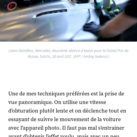
Lewis Hamilton, Mercedes, deuxième séance d'essais pour le Grand Prix de
Russie, Sotchi, 28 avril 2017. (AFP / Andrej Isakovic)
Une de mes techniques préférées est la prise de
vue panoramique. On utilise une vitesse
d’obturation plutôt lente et on déclenche tout en
essayant de suivre le mouvement de la voiture
avec l’appareil photo. Il faut pas mal s’entrainer
avant d’obtenir l’effet voulu, mais avec un peu