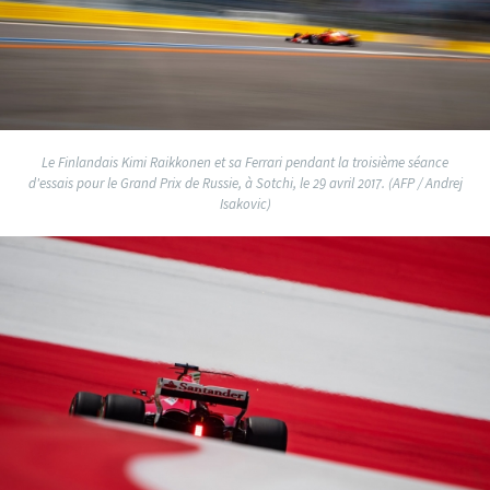
Le Finlandais Kimi Raikkonen et sa Ferrari pendant la troisième séance
d'essais pour le Grand Prix de Russie, à Sotchi, le 29 avril 2017. (AFP / Andrej
Isakovic)