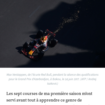
Max Verstappen, de l'écurie Red Bull, pendant la séance des qualifications
pour le Grand Prix d'Azerbaïdjan, à Bakou, le 24 juin 2017. (AFP / Andrej
Isakovic)
Les sept courses de ma première saison m’ont
servi avant tout à apprendre ce genre de