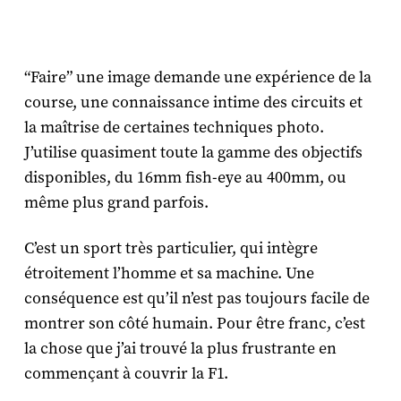
“Faire” une image demande une expérience de la
course, une connaissance intime des circuits et
la maîtrise de certaines techniques photo.
J’utilise quasiment toute la gamme des objectifs
disponibles, du 16mm fish-eye au 400mm, ou
même plus grand parfois.
C’est un sport très particulier, qui intègre
étroitement l’homme et sa machine. Une
conséquence est qu’il n’est pas toujours facile de
montrer son côté humain. Pour être franc, c’est
la chose que j’ai trouvé la plus frustrante en
commençant à couvrir la F1.