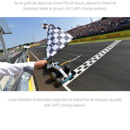
Sur la grille de départ du Grand Prix de Russie, devant la Ferrari de
Sebastian Vettel, le 30 avril 2017. (AFP / Andrej Isakovic)
Lewis Hamilton et Mercedes remportent le Grand Prix de Hongrie, 24 juillet
2016. (AFP / Andrej Isakovic)