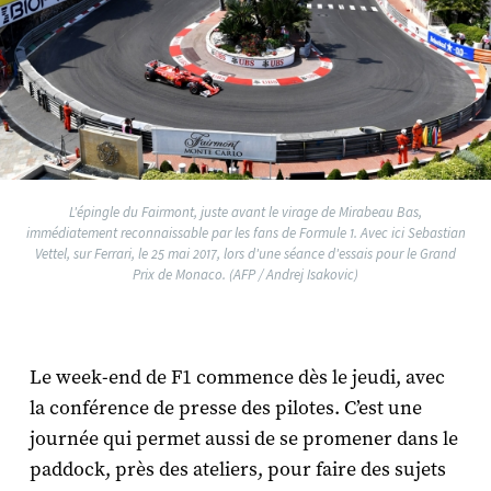
L'épingle du Fairmont, juste avant le virage de Mirabeau Bas,
immédiatement reconnaissable par les fans de Formule 1. Avec ici Sebastian
Vettel, sur Ferrari, le 25 mai 2017, lors d'une séance d'essais pour le Grand
Prix de Monaco. (AFP / Andrej Isakovic)
Le week-end de F1 commence dès le jeudi, avec
la conférence de presse des pilotes. C’est une
journée qui permet aussi de se promener dans le
paddock, près des ateliers, pour faire des sujets