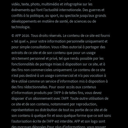
vidéo, texte, photo, multimédia et infographie sur les
événements qui font l’actualité internationale. Des guerres et
conflits à la politique, au sport, au spectacle jusqu’aux grands
développements en matière de santé, de sciences ou de
technologie.
© AFP 2020. Tous droits réservés. Le contenu de ce site est fourni
« tel quel », pour votre information personnelle uniquement et
pour simple consultation. Vous n’êtes autorisé à partager des
extraits de ce site et de son contenu que pour un usage
strictement personnel et privé, tel que rendu possible par les
fonctionnalités de partage mises à disposition sur ce site, et à
des fins non commerciales uniquement. Le contenu de ce site
n’est pas destiné à un usage commercial et n’a pas vocation à
être utilisé comme un service d’information mis à disposition à
des fins rédactionnelles. Pour avoir accès aux contenus
d’information produits par l’AFP à de telles fins, vous devez
disposer d’un abonnement avec l’AFP. Toute autre utilisation de
ce site et de son contenu, notamment par reproduction,
représentation ou distribution de tout ou partie de ce site et de
son contenu à quelque fin et sous quelque forme que ce soit sans
l’autorisation écrite de l’AFP est interdite. AFP et son logo sont
des marques déposées.Pour plus d'informations, vous pouvez