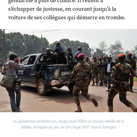
gendarme a plus de chance. Il réussit à
s’échapper de justesse, en courant jusqu’à la
voiture de ses collègues qui démarre en trombe.
Un gendarme centrafricain, soupçonné d'être un ancien rebelle de la
Séléka, échappe de peu au lynchage (AFP / Issouf Sanogo)