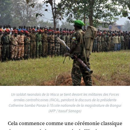
Un soldat rwandais de la Misca se tient devant les militaires des Forces
armées centrafricaines (FACA), pendant le discours de la présidente
Catherine Samba Panza à l'Ecole nationale de la magistrature de Bangui
(AFP / Issouf Sanogo)
Cela commence comme une cérémonie classique