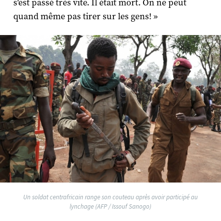
s'est passé très vite. Il était mort. On ne peut
quand même pas tirer sur les gens! »
Un soldat centrafricain range son couteau après avoir participé au
lynchage (AFP / Issouf Sanogo)