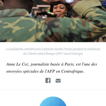
La présidente centrafricaine Catherine Samba Panza pendant la cérémonie
du 5 février 2014 à Bangui (AFP / Issouf Sanogo)
Anne Le Coz, journaliste basée à Paris, est l'une des
envoyées spéciales de l'AFP en Centrafrique.
Facebook
Email