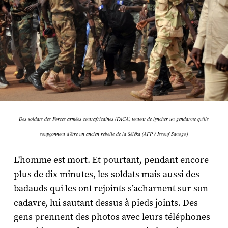
Des soldats des Forces armées centrafricaines (FACA) tentent de lyncher un gendarme qu'ils
soupçonnent d'être un ancien rebelle de la Séléka (AFP / Issouf Sanogo)
L'homme est mort. Et pourtant, pendant encore
plus de dix minutes, les soldats mais aussi des
badauds qui les ont rejoints s’acharnent sur son
cadavre, lui sautant dessus à pieds joints. Des
gens prennent des photos avec leurs téléphones