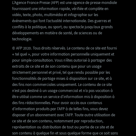
L’Agence France-Presse (AFP) est une agence de presse mondiale
fournissant une information rapide, vérifiée et complète en
vidéo, texte, photo, multimédia et infographie sur les
événements qui font l’actualité internationale. Des guerres et
conflits à la politique, au sport, au spectacle jusqu’aux grands
développements en matière de santé, de sciences ou de
technologie.
© AFP 2020. Tous droits réservés. Le contenu de ce site est fourni
« tel quel », pour votre information personnelle uniquement et
pour simple consultation. Vous n’êtes autorisé à partager des
extraits de ce site et de son contenu que pour un usage
strictement personnel et privé, tel que rendu possible par les
fonctionnalités de partage mises à disposition sur ce site, et à
des fins non commerciales uniquement. Le contenu de ce site
n’est pas destiné à un usage commercial et n’a pas vocation à
être utilisé comme un service d’information mis à disposition à
des fins rédactionnelles. Pour avoir accès aux contenus
d’information produits par l’AFP à de telles fins, vous devez
disposer d’un abonnement avec l’AFP. Toute autre utilisation de
ce site et de son contenu, notamment par reproduction,
représentation ou distribution de tout ou partie de ce site et de
son contenu à quelque fin et sous quelque forme que ce soit sans