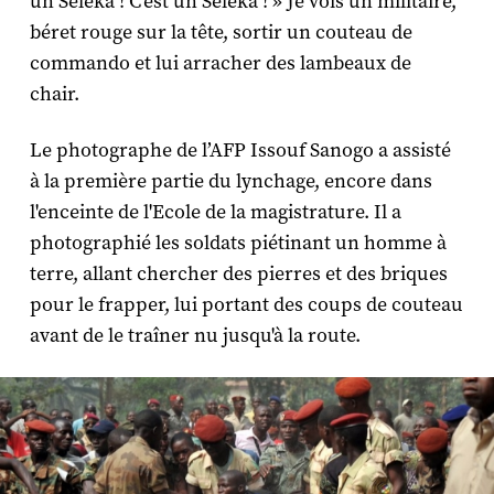
un Séléka ! C’est un Séléka ! » Je vois un militaire,
béret rouge sur la tête, sortir un couteau de
commando et lui arracher des lambeaux de
chair.
Le photographe de l’AFP Issouf Sanogo a assisté
à la première partie du lynchage, encore dans
l'enceinte de l'Ecole de la magistrature. Il a
photographié les soldats piétinant un homme à
terre, allant chercher des pierres et des briques
pour le frapper, lui portant des coups de couteau
avant de le traîner nu jusqu'à la route.