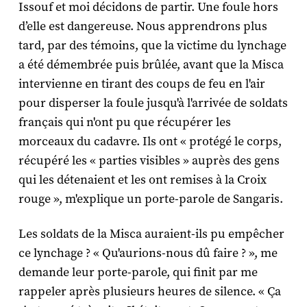
Issouf et moi décidons de partir. Une foule hors
d’elle est dangereuse. Nous apprendrons plus
tard, par des témoins, que la victime du lynchage
a été démembrée puis brûlée, avant que la Misca
intervienne en tirant des coups de feu en l'air
pour disperser la foule jusqu'à l'arrivée de soldats
français qui n'ont pu que récupérer les
morceaux du cadavre. Ils ont « protégé le corps,
récupéré les « parties visibles » auprès des gens
qui les détenaient et les ont remises à la Croix
rouge », m'explique un porte-parole de Sangaris.
Les soldats de la Misca auraient-ils pu empêcher
ce lynchage ? « Qu'aurions-nous dû faire ? », me
demande leur porte-parole, qui finit par me
rappeler après plusieurs heures de silence. « Ça