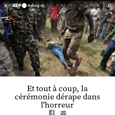
Aller au contenu principal
Et tout à coup, la
cérémonie dérape dans
l'horreur
Facebook
Email