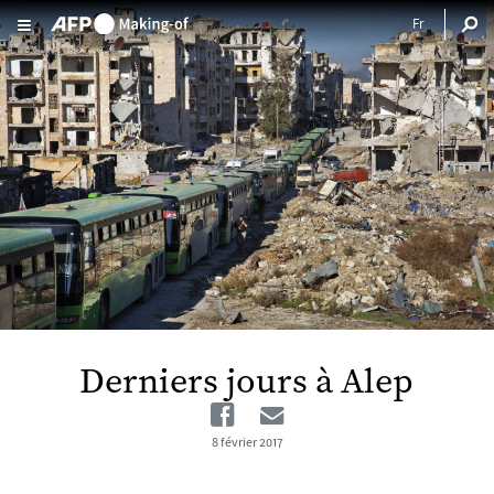
Aller au contenu principal
Derniers jours à Alep
Facebook
Email
8 février 2017