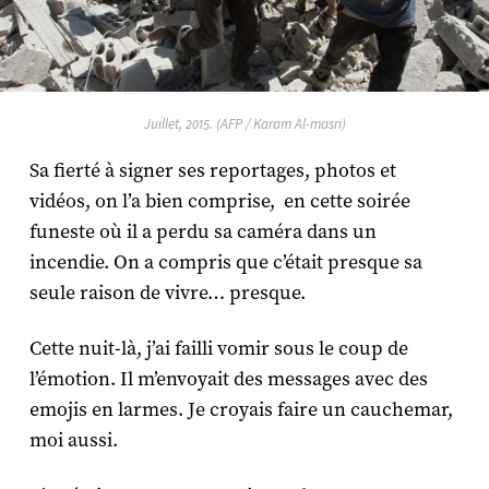
Juillet, 2015. (AFP / Karam Al-masri)
Sa fierté à signer ses reportages, photos et
vidéos, on l’a bien comprise, en cette soirée
funeste où il a perdu sa caméra dans un
incendie. On a compris que c’était presque sa
seule raison de vivre… presque.
Cette nuit-là, j’ai failli vomir sous le coup de
l’émotion. Il m’envoyait des messages avec des
emojis en larmes. Je croyais faire un cauchemar,
moi aussi.