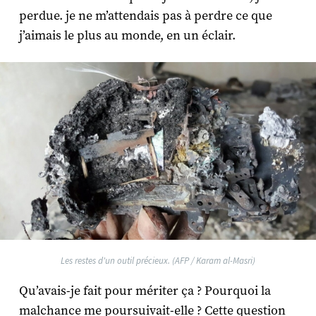
perdue. je ne m’attendais pas à perdre ce que
j’aimais le plus au monde, en un éclair.
Les restes d'un outil précieux. (AFP / Karam al-Masri)
Qu’avais-je fait pour mériter ça ? Pourquoi la
malchance me poursuivait-elle ? Cette question