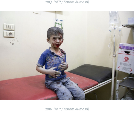
2013. (AFP / Karam Al-masri)
2016. (AFP / Karam Al-masri)