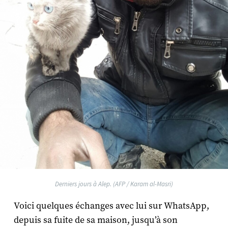
Derniers jours à Alep. (AFP / Karam al-Masri)
Voici quelques échanges avec lui sur WhatsApp,
depuis sa fuite de sa maison, jusqu’à son