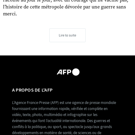
raconte au jour le jour, avec un courage qui ne vacille pas,
l’histoire de cette métropole dévorée par une guerre sans
merci.
Lire la suite
A PROPOS DE L'AFP
L’Agence France-Presse (AFP) est une agence de presse mondiale
fournissant une information rapide, vérifiée et complète en
vidéo, texte, photo, multimédia et infographie sur les
événements qui font l’actualité internationale. Des guerres et
conflits à la politique, au sport, au spectacle jusqu’aux grands
développements en matière de santé, de sciences ou de