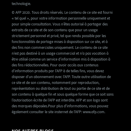
technologie.
© AFP 2020. Tous droits réservés. Le contenu de ce site est fourni
« tel quel », pour votre information personnelle uniquement et
pour simple consultation. Vous n’êtes autorisé à partager des
extraits de ce site et de son contenu que pour un usage
strictement personnel et privé, tel que rendu possible par les
fonctionnalités de partage mises à disposition sur ce site, et à
des fins non commerciales uniquement. Le contenu de ce site
n’est pas destiné à un usage commercial et n’a pas vocation à
être utilisé comme un service d’information mis à disposition à
des fins rédactionnelles. Pour avoir accès aux contenus
d’information produits par l’AFP à de telles fins, vous devez
disposer d’un abonnement avec l’AFP. Toute autre utilisation de
ce site et de son contenu, notamment par reproduction,
représentation ou distribution de tout ou partie de ce site et de
son contenu à quelque fin et sous quelque forme que ce soit sans
l’autorisation écrite de l’AFP est interdite. AFP et son logo sont
des marques déposées.Pour plus d'informations, vous pouvez
également consulter le site insternet de l'AFP: www.afp.com.
NOS AUTRES BLOGS