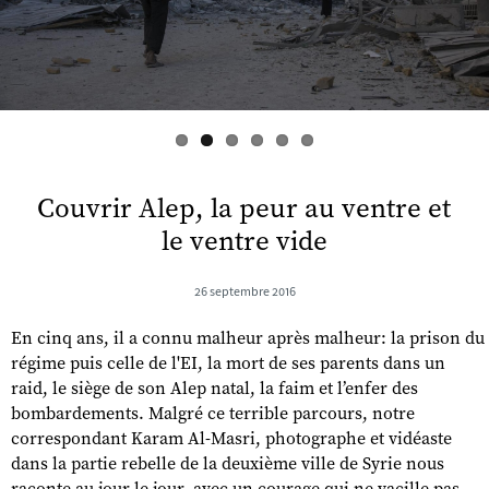
s
Couvrir Alep, la peur au ventre et
le ventre vide
26 septembre 2016
En cinq ans, il a connu malheur après malheur: la prison du
régime puis celle de l'EI, la mort de ses parents dans un
raid, le siège de son Alep natal, la faim et l’enfer des
bombardements. Malgré ce terrible parcours, notre
correspondant Karam Al-Masri, photographe et vidéaste
dans la partie rebelle de la deuxième ville de Syrie nous