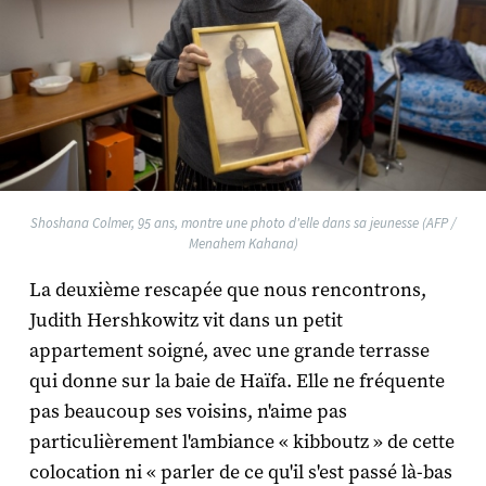
Shoshana Colmer, 95 ans, montre une photo d'elle dans sa jeunesse (AFP /
Menahem Kahana)
La deuxième rescapée que nous rencontrons,
Judith Hershkowitz vit dans un petit
appartement soigné, avec une grande terrasse
qui donne sur la baie de Haïfa. Elle ne fréquente
pas beaucoup ses voisins, n'aime pas
particulièrement l'ambiance « kibboutz » de cette
colocation ni « parler de ce qu'il s'est passé là-bas