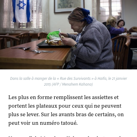
Dans la salle à manger de la « Rue des Survivants » à Haïfa, le 21 janvier
2015 (AFP / Menahem Kahana)
Les plus en forme remplissent les assiettes et
portent les plateaux pour ceux qui ne peuvent
plus se lever. Sur les avants bras de certains, on
peut voir un numéro tatoué.