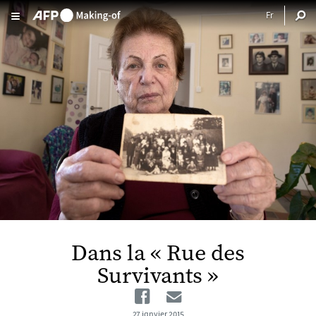
Aller au contenu principal
Dans la « Rue des
Survivants »
Facebook
Email
27 janvier 2015