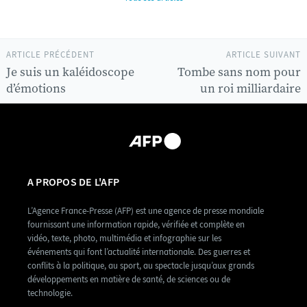
ARTICLE PRÉCÉDENT
ARTICLE SUIVANT
Je suis un kaléidoscope
Tombe sans nom pour
d’émotions
un roi milliardaire
A PROPOS DE L'AFP
L’Agence France-Presse (AFP) est une agence de presse mondiale
fournissant une information rapide, vérifiée et complète en
vidéo, texte, photo, multimédia et infographie sur les
événements qui font l’actualité internationale. Des guerres et
conflits à la politique, au sport, au spectacle jusqu’aux grands
développements en matière de santé, de sciences ou de
technologie.