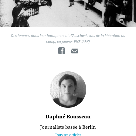
Des femmes dans leur baraquement d'Auschwitz lors de la libération du
camp, en janvier 1945 (AFP)
Facebook
Email
Daphné Rousseau
Journaliste basée à Berlin
Tous ses articles