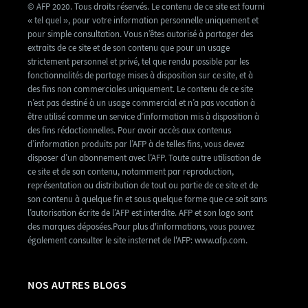
© AFP 2020. Tous droits réservés. Le contenu de ce site est fourni
« tel quel », pour votre information personnelle uniquement et
pour simple consultation. Vous n’êtes autorisé à partager des
extraits de ce site et de son contenu que pour un usage
strictement personnel et privé, tel que rendu possible par les
fonctionnalités de partage mises à disposition sur ce site, et à
des fins non commerciales uniquement. Le contenu de ce site
n’est pas destiné à un usage commercial et n’a pas vocation à
être utilisé comme un service d’information mis à disposition à
des fins rédactionnelles. Pour avoir accès aux contenus
d’information produits par l’AFP à de telles fins, vous devez
disposer d’un abonnement avec l’AFP. Toute autre utilisation de
ce site et de son contenu, notamment par reproduction,
représentation ou distribution de tout ou partie de ce site et de
son contenu à quelque fin et sous quelque forme que ce soit sans
l’autorisation écrite de l’AFP est interdite. AFP et son logo sont
des marques déposées.Pour plus d'informations, vous pouvez
également consulter le site insternet de l'AFP: www.afp.com.
NOS AUTRES BLOGS