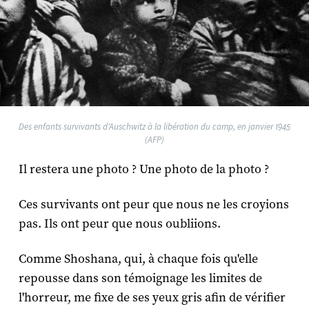
Des enfants survivants d'Auschwitz à la libération du camp, en janvier 1945
(AFP)
Il restera une photo ? Une photo de la photo ?
Ces survivants ont peur que nous ne les croyions
pas. Ils ont peur que nous oubliions.
Comme Shoshana, qui, à chaque fois qu'elle
repousse dans son témoignage les limites de
l'horreur, me fixe de ses yeux gris afin de vérifier