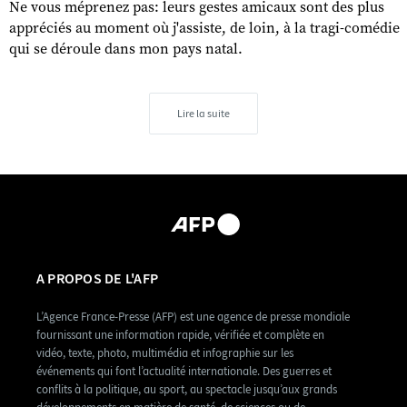
Ne vous méprenez pas: leurs gestes amicaux sont des plus
appréciés au moment où j'assiste, de loin, à la tragi-comédie
qui se déroule dans mon pays natal.
Lire la suite
A PROPOS DE L'AFP
L’Agence France-Presse (AFP) est une agence de presse mondiale
fournissant une information rapide, vérifiée et complète en
vidéo, texte, photo, multimédia et infographie sur les
événements qui font l’actualité internationale. Des guerres et
conflits à la politique, au sport, au spectacle jusqu’aux grands