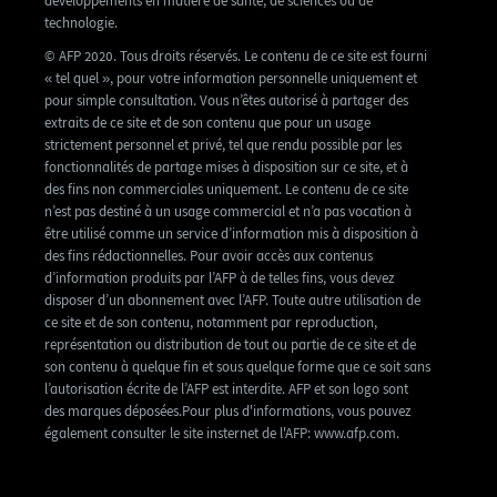
développements en matière de santé, de sciences ou de
technologie.
© AFP 2020. Tous droits réservés. Le contenu de ce site est fourni
« tel quel », pour votre information personnelle uniquement et
pour simple consultation. Vous n’êtes autorisé à partager des
extraits de ce site et de son contenu que pour un usage
strictement personnel et privé, tel que rendu possible par les
fonctionnalités de partage mises à disposition sur ce site, et à
des fins non commerciales uniquement. Le contenu de ce site
n’est pas destiné à un usage commercial et n’a pas vocation à
être utilisé comme un service d’information mis à disposition à
des fins rédactionnelles. Pour avoir accès aux contenus
d’information produits par l’AFP à de telles fins, vous devez
disposer d’un abonnement avec l’AFP. Toute autre utilisation de
ce site et de son contenu, notamment par reproduction,
représentation ou distribution de tout ou partie de ce site et de
son contenu à quelque fin et sous quelque forme que ce soit sans
l’autorisation écrite de l’AFP est interdite. AFP et son logo sont
des marques déposées.Pour plus d'informations, vous pouvez
également consulter le site insternet de l'AFP: www.afp.com.