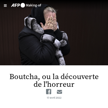
Aller au contenu principal
Boutcha, ou la découverte
de l'horreur
Facebook
Email
17 avril 2022