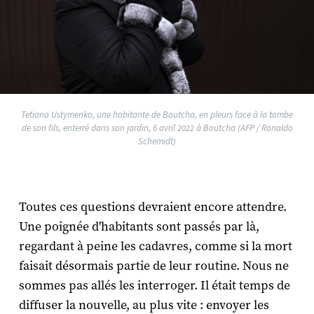
Tetiana Ustymenko, une habitante de Boutcha, en pleurs face à la tombe
de son fils, enterré dans son jardin, 6 avril 2022 à Boutcha (AFP / Ronaldo
Schemidt)
Toutes ces questions devraient encore attendre.
Une poignée d'habitants sont passés par là,
regardant à peine les cadavres, comme si la mort
faisait désormais partie de leur routine. Nous ne
sommes pas allés les interroger. Il était temps de
diffuser la nouvelle, au plus vite : envoyer les