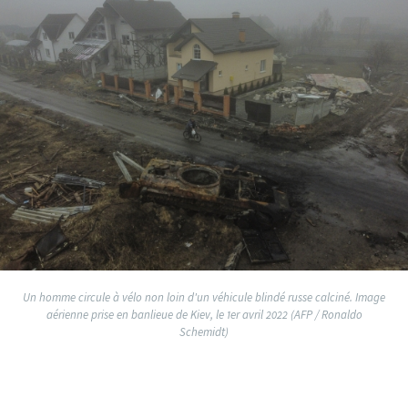
Un homme circule à vélo non loin d'un véhicule blindé russe calciné. Image
aérienne prise en banlieue de Kiev, le 1er avril 2022 (AFP / Ronaldo
Schemidt)