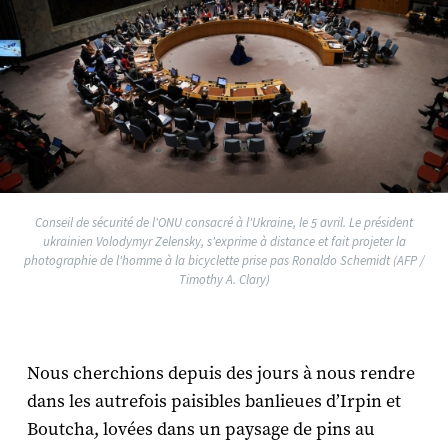
Conseil de sécurité de l'ONU consacré à l'Ukraine, le 5 avril. Le président
ukrainien Volodymyr Zelensky, s'exprime à distance et fait projeter la
photographie de l'homme à la bicyclette prise pas Ronaldo Schemidt (AFP /
Timothy A. Clary)
Nous cherchions depuis des jours à nous rendre
dans les autrefois paisibles banlieues d’Irpin et
Boutcha, lovées dans un paysage de pins au