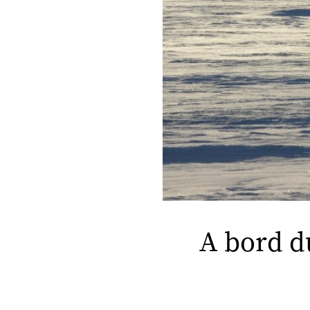
A bord du