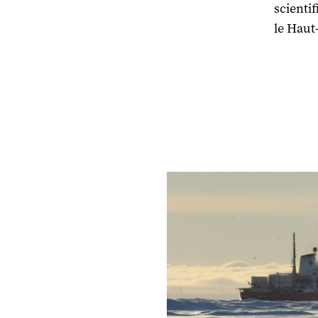
scienti
le Haut