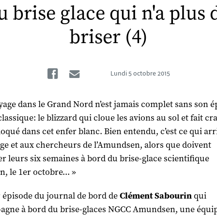
 brise glace qui n'a plus 
briser (4)
Facebook
Email
Lundi
5 octobre 2015
yage dans le Grand Nord n’est jamais complet sans son é
classique: le blizzard qui cloue les avions au sol et fait cr
loqué dans cet enfer blanc. Bien entendu, c’est ce qui arr
age et aux chercheurs de l’Amundsen, alors que doivent
er leurs six semaines à bord du brise-glace scientifique
, le 1er octobre... »
 épisode du journal de bord de
Clément Sabourin
qui
agne à bord du brise-glaces NGCC Amundsen, une équi