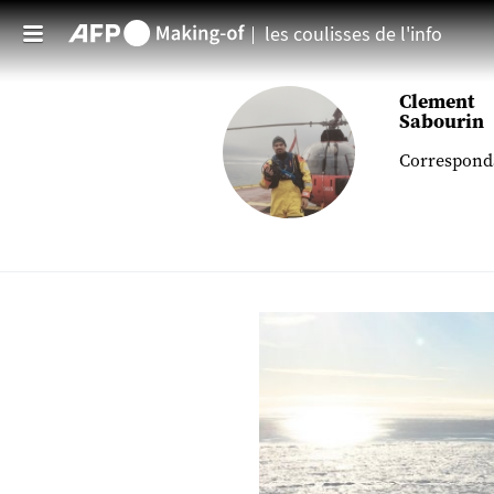
les coulisses de l'info
Aller au contenu principal
Clement
Sabourin
Corresponda