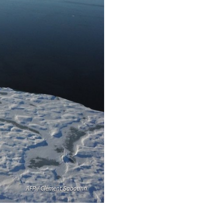
AFP / Clément Sabourin