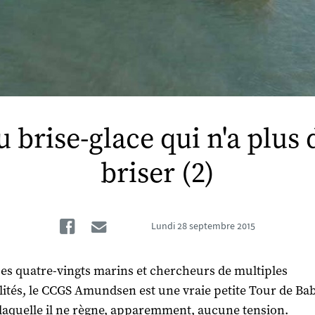
 brise-glace qui n'a plus 
briser (2)
Facebook
Email
Lundi
28 septembre 2015
ses quatre-vingts marins et chercheurs de multiples
lités, le CCGS Amundsen est une vraie petite Tour de Bab
 laquelle il ne règne, apparemment, aucune tension.