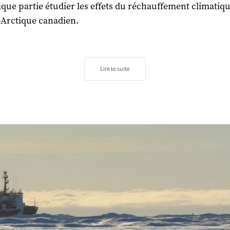
fique partie étudier les effets du réchauffement climatiq
-Arctique canadien.
Lire la suite