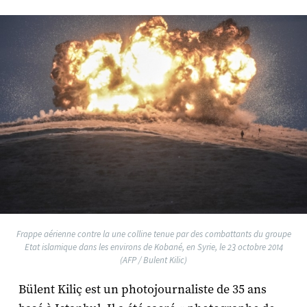
Frappe aérienne contre la une colline tenue par des combattants du groupe
Etat islamique dans les environs de Kobané, en Syrie, le 23 octobre 2014
(AFP / Bulent Kilic)
Bülent Kiliç est un photojournaliste de 35 ans