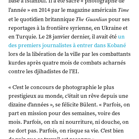
basé à Istanbul. Il a été sacré « photographe de
Time
l’année » en 2014 par le magazine américain
The Guardian
et le quotidien britannique
pour ses
reportages à la frontière syrienne, en Ukraine et
en Turquie. Le 28 janvier dernier, il avait été
un
des premiers journalistes à entrer dans Kobané
lors de la libération de la ville par les combattants
kurdes après quatre mois de combats acharnés
contre les djihadistes de l’EI.
« C'est le concours de photographie le plus
prestigieux au monde, c'était un rêve depuis une
dizaine d'années », se félicite Bülent. « Parfois, on
part en mission pour des semaines, voire des
mois. Parfois, on n'a ni nourriture, ni douche, on
ne dort pas. Parfois, on risque sa vie. C'est bien