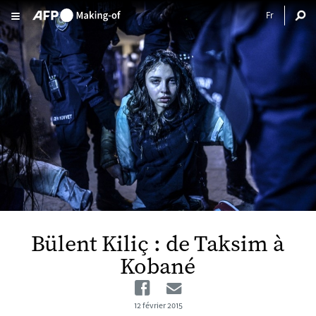
Aller au contenu principal
Bülent Kiliç : de Taksim à
Kobané
Facebook
Email
12 février 2015