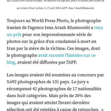
Sur le point d'être exécuté en public, un meurtrier est giflé puis gracié in extremis par la mère de
sa victime à Noor, en Iran, le 15 avril 2014 (AFP / Isna / Arash Khamooshi)
Toujours au World Press Photo, le photographe
iranien de l’agence Isna Arash Khamooshi a
reçu
un prix
pour son impressionnante série de
photos sur la grâce d’un condamné à mort en
Iran par la mère de la victime. Ces images, dont
le photographe
avait raconté l’histoire sur ce
blog,
avaient été diffusées par l’AFP.
Les images avaient été soumises au concours par
5.692 photographes de 131 pays. Le jury a
récompensé 42 photographes de 17 nationalités
dans huit catégories. Mais près de 20% des
images qui avaient atteint l'avant-dernière
sélection ont été rejetées à cause de retouches. «