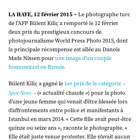
LA HAYE, 12 février 2015 –
Le photographe turc
de l’AFP Bülent Kiliç a remporté le 12 février
deux prix du prestigieux concours de
photojournalisme World Press Photo 2015, dont
la principale récompense est allée au Danois
Mads Nissen pour
une image d’un couple
homosexuel en Russie.
«
Bülent Kiliç a gagné le
1er prix de la catégorie
Spot News »
(« actualité chaude ») pour la photo
d’une jeune femme qui venait d'être blessée lors
d'affrontements entre police et manifestants à
Istanbul en mars 2014. « Cette fille avait peut-être
quinze ou seize ans », raconte le photographe. «
Elle était juste venue protester. Elle n'avait aucun