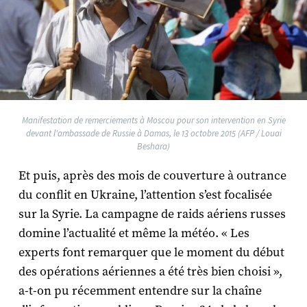
Manifestation de remerciements à Moscou pour son intervention en Syrie
devant l'ambassade de Russie à Damas, le 13 octobre 2015 (AFP / Louai
Beshara)
Et puis, après des mois de couverture à outrance
du conflit en Ukraine, l’attention s’est focalisée
sur la Syrie. La campagne de raids aériens russes
domine l’actualité et même la météo. « Les
experts font remarquer que le moment du début
des opérations aériennes a été très bien choisi »,
a-t-on pu récemment entendre sur la chaîne