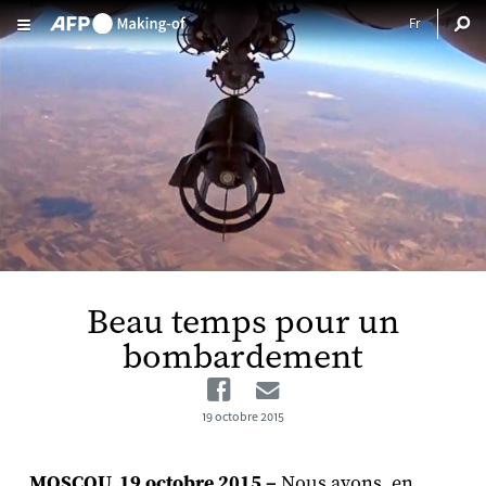
Aller au contenu principal
Beau temps pour un
bombardement
Facebook
Email
19 octobre 2015
MOSCOU, 19 octobre 2015 –
Nous avons, en