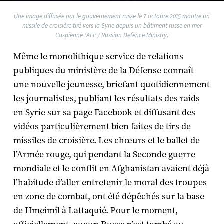
Une image diffusée par le gouvernement russe le 7 octobre 2015 montre un
missile de croisière tiré vers la Syrie depuis un bâtiment russe en mer
Caspienne (AFP / Russian Defence Ministry)
Même le monolithique service de relations
publiques du ministère de la Défense connaît
une nouvelle jeunesse, briefant quotidiennement
les journalistes, publiant les résultats des raids
en Syrie sur sa page Facebook et diffusant des
vidéos particulièrement bien faites de tirs de
missiles de croisière. Les chœurs et le ballet de
l’Armée rouge, qui pendant la Seconde guerre
mondiale et le conflit en Afghanistan avaient déjà
l’habitude d’aller entretenir le moral des troupes
en zone de combat, ont été dépêchés sur la base
de Hmeimil à Lattaquié. Pour le moment,