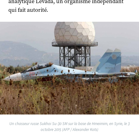
analytique Levada, un organisme indépendant
qui fait autorité.
Un chasseur russe Sukhoi Su-30 SM sur la base de Hmeimim, en Syrie, le 3
octobre 2015 (AFP / Alexander Kots)