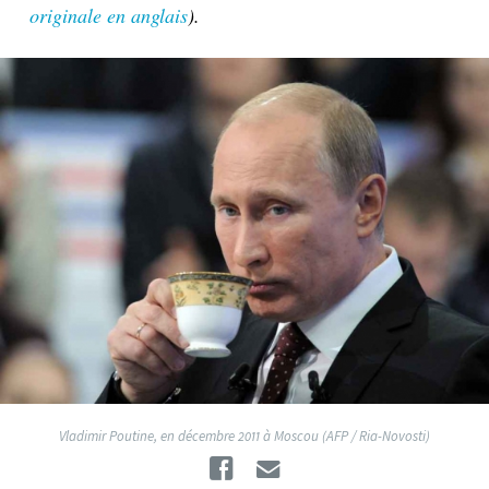
originale en anglais
).
Vladimir Poutine, en décembre 2011 à Moscou (AFP / Ria-Novosti)
Facebook
Email