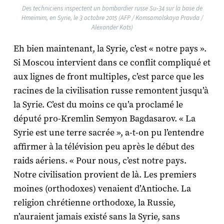
Des techniciens inspectent un bombardier russe Su-34 sur la base de
Hmeimim, en Syrie, le 3 octobre 2015 (AFP / Komsomolskaya Pravda /
Alexander Kots)
Eh bien maintenant, la Syrie, c’est « notre pays ».
Si Moscou intervient dans ce conflit compliqué et
aux lignes de front multiples, c’est parce que les
racines de la civilisation russe remontent jusqu’à
la Syrie. C’est du moins ce qu’a proclamé le
député pro-Kremlin Semyon Bagdasarov. « La
Syrie est une terre sacrée », a-t-on pu l’entendre
affirmer à la télévision peu après le début des
raids aériens. « Pour nous, c’est notre pays.
Notre civilisation provient de là. Les premiers
moines (orthodoxes) venaient d’Antioche. La
religion chrétienne orthodoxe, la Russie,
n’auraient jamais existé sans la Syrie, sans