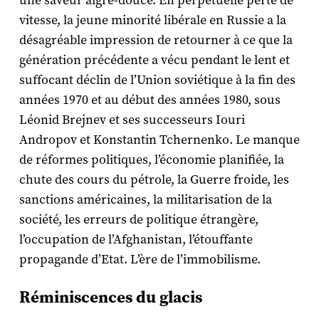
une saveur aigre-douce. En perpétuelle perte de
vitesse, la jeune minorité libérale en Russie a la
désagréable impression de retourner à ce que la
génération précédente a vécu pendant le lent et
suffocant déclin de l’Union soviétique à la fin des
années 1970 et au début des années 1980, sous
Léonid Brejnev et ses successeurs Iouri
Andropov et Konstantin Tchernenko. Le manque
de réformes politiques, l’économie planifiée, la
chute des cours du pétrole, la Guerre froide, les
sanctions américaines, la militarisation de la
société, les erreurs de politique étrangère,
l’occupation de l’Afghanistan, l’étouffante
propagande d’Etat. L’ère de l’immobilisme.
Réminiscences du glacis