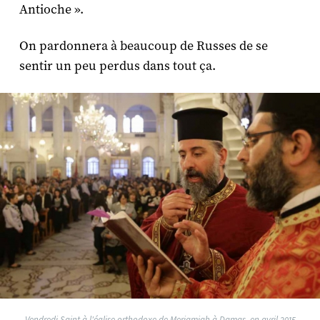
Antioche ».
On pardonnera à beaucoup de Russes de se
sentir un peu perdus dans tout ça.
Vendredi Saint à l'église orthodoxe de Meriamiah à Damas, en avril 2015