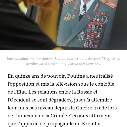
Une caricature montre Vladimir Poutine sous les traits de Léonid Brejnev, en
octobre 2011 à Moscou (AFP / Alexander Nemenov)
En quinze ans de pouvoir, Poutine a neutralisé
l’opposition et mis la télévision sous le contrôle
de l’Etat. Les relations entre la Russie et
l’Occident se sont dégradées, jusqu’à atteindre
leur plus bas niveau depuis la Guerre froide lors
de l’annexion de la Crimée. Certains affirment
que l’appareil de propagande du Kremlin