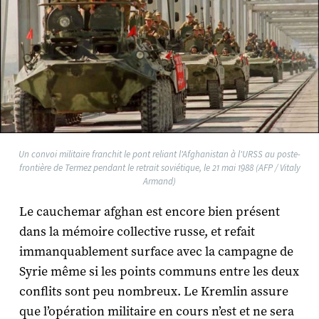
Un convoi militaire franchit le pont reliant l'Afghanistan à l'URSS au poste-
frontière de Termez pendant le retrait soviétique, le 21 mai 1988 (AFP / Vitaly
Armand)
Le cauchemar afghan est encore bien présent
dans la mémoire collective russe, et refait
immanquablement surface avec la campagne de
Syrie même si les points communs entre les deux
conflits sont peu nombreux. Le Kremlin assure
que l’opération militaire en cours n’est et ne sera