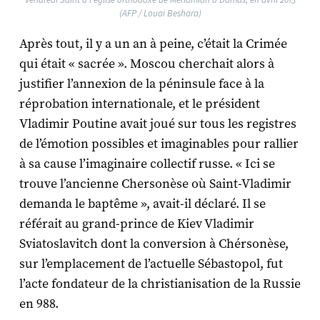
(AFP / Louai Beshara)
Après tout, il y a un an à peine, c’était la Crimée
qui était « sacrée ». Moscou cherchait alors à
justifier l’annexion de la péninsule face à la
réprobation internationale, et le président
Vladimir Poutine avait joué sur tous les registres
de l’émotion possibles et imaginables pour rallier
à sa cause l’imaginaire collectif russe. « Ici se
trouve l’ancienne Chersonèse où Saint-Vladimir
demanda le baptême », avait-il déclaré. Il se
référait au grand-prince de Kiev Vladimir
Sviatoslavitch dont la conversion à Chérsonèse,
sur l’emplacement de l’actuelle Sébastopol, fut
l’acte fondateur de la christianisation de la Russie
en 988.