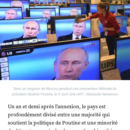
Dans un magasin de Moscou pendant une intervention télévisée du
président Vladimir Poutine, le 17 avril 2014 (AFP / Alexander Nemenov)
Un an et demi après l’annexion, le pays est
profondément divisé entre une majorité qui
soutient la politique de Poutine et une minorité