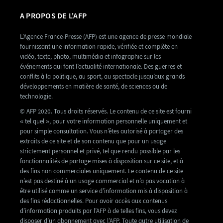
A PROPOS DE L'AFP
L’Agence France-Presse (AFP) est une agence de presse mondiale
fournissant une information rapide, vérifiée et complète en
vidéo, texte, photo, multimédia et infographie sur les
événements qui font l’actualité internationale. Des guerres et
conflits à la politique, au sport, au spectacle jusqu’aux grands
développements en matière de santé, de sciences ou de
technologie.
© AFP 2020. Tous droits réservés. Le contenu de ce site est fourni
« tel quel », pour votre information personnelle uniquement et
pour simple consultation. Vous n’êtes autorisé à partager des
extraits de ce site et de son contenu que pour un usage
strictement personnel et privé, tel que rendu possible par les
fonctionnalités de partage mises à disposition sur ce site, et à
des fins non commerciales uniquement. Le contenu de ce site
n’est pas destiné à un usage commercial et n’a pas vocation à
être utilisé comme un service d’information mis à disposition à
des fins rédactionnelles. Pour avoir accès aux contenus
d’information produits par l’AFP à de telles fins, vous devez
disposer d’un abonnement avec l’AFP. Toute autre utilisation de