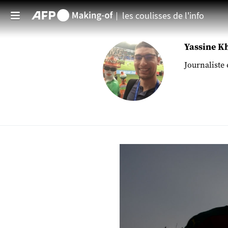
les coulisses de l'info
Aller au contenu principal
Yassine Kh
Journaliste 