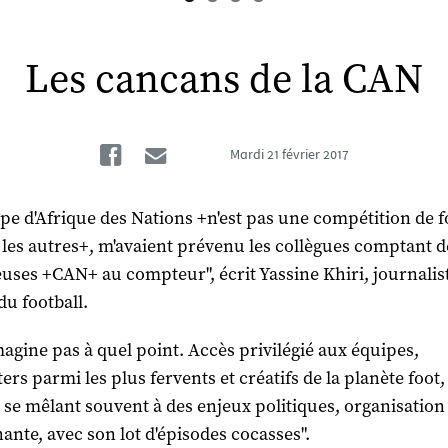
Les cancans de la CAN
Facebook
Email
Mardi
21 février 2017
pe d'Afrique des Nations +n'est pas une compétition de f
es autres+, m'avaient prévenu les collègues comptant d
ses +CAN+ au compteur", écrit Yassine Khiri, journalis
du football.
magine pas à quel point. Accès privilégié aux équipes,
ers parmi les plus fervents et créatifs de la planète foot
s se mêlant souvent à des enjeux politiques, organisation
ante, avec son lot d'épisodes cocasses".