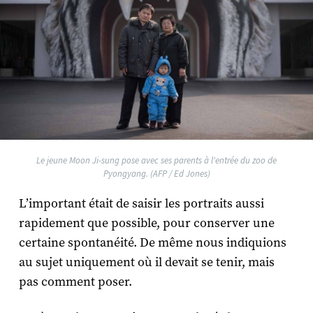
Le jeune Moon Ji-sung pose avec ses parents à l'entrée du zoo de
Pyongyang. (AFP / Ed Jones)
L’important était de saisir les portraits aussi
rapidement que possible, pour conserver une
certaine spontanéité. De même nous indiquions
au sujet uniquement où il devait se tenir, mais
pas comment poser.