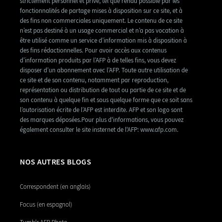
strictement personnel et privé, tel que rendu possible par les
fonctionnalités de partage mises à disposition sur ce site, et à
des fins non commerciales uniquement. Le contenu de ce site
n’est pas destiné à un usage commercial et n’a pas vocation à
être utilisé comme un service d’information mis à disposition à
des fins rédactionnelles. Pour avoir accès aux contenus
d’information produits par l’AFP à de telles fins, vous devez
disposer d’un abonnement avec l’AFP. Toute autre utilisation de
ce site et de son contenu, notamment par reproduction,
représentation ou distribution de tout ou partie de ce site et de
son contenu à quelque fin et sous quelque forme que ce soit sans
l’autorisation écrite de l’AFP est interdite. AFP et son logo sont
des marques déposées.Pour plus d'informations, vous pouvez
également consulter le site insternet de l'AFP: www.afp.com.
NOS AUTRES BLOGS
Correspondent (en anglais)
Focus (en espagnol)