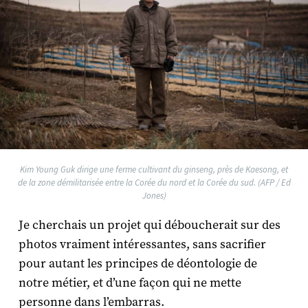
Kim Young Guk dirige une ferme cultivant du ginseng, près de Kaesong, et
de la zone démilitarisée entre la Corée du nord et la Corée du sud. (AFP / Ed
Jones)
Je cherchais un projet qui déboucherait sur des
photos vraiment intéressantes, sans sacrifier
pour autant les principes de déontologie de
notre métier, et d’une façon qui ne mette
personne dans l’embarras.