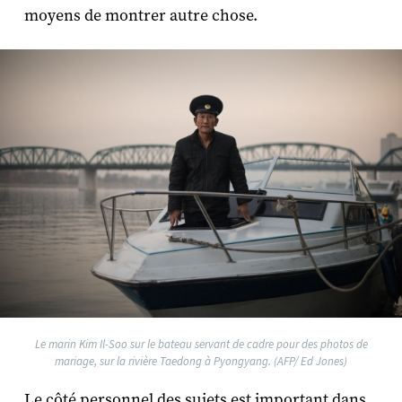
moyens de montrer autre chose.
Le marin Kim Il-Soo sur le bateau servant de cadre pour des photos de
mariage, sur la rivière Taedong à Pyongyang. (AFP/ Ed Jones)
Le côté personnel des sujets est important dans