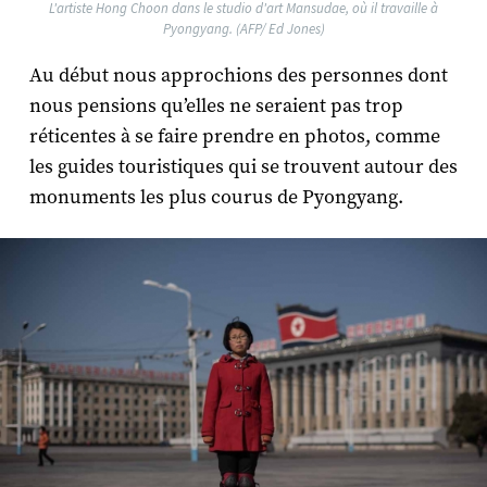
L'artiste Hong Choon dans le studio d'art Mansudae, où il travaille à
Pyongyang. (AFP/ Ed Jones)
Au début nous approchions des personnes dont
nous pensions qu’elles ne seraient pas trop
réticentes à se faire prendre en photos, comme
les guides touristiques qui se trouvent autour des
monuments les plus courus de Pyongyang.