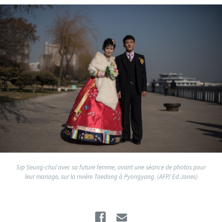
Sip Seung-chul avec sa future femme, avant une séance de photos pour
leur mariage, sur la rivière Taedong à Pyongyang. (AFP/ Ed Jones)
Facebook
Email