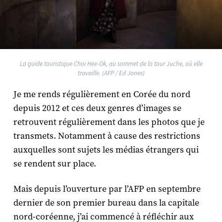
La guide touristique Choi Hee-Ok, au sommet de la tour Juche, où elle
travaille. (AFP / Ed Jones)
Je me rends régulièrement en Corée du nord
depuis 2012 et ces deux genres d’images se
retrouvent régulièrement dans les photos que je
transmets. Notamment à cause des restrictions
auxquelles sont sujets les médias étrangers qui
se rendent sur place.
Mais depuis l’ouverture par l’AFP en septembre
dernier de son premier bureau dans la capitale
nord-coréenne, j’ai commencé à réfléchir aux