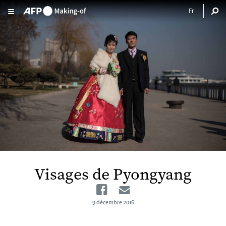
Aller au contenu principal
Visages de Pyongyang
Facebook
Email
9 décembre 2016