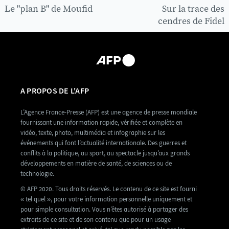
Le "plan B" de Moufid
Sur la trace des
cendres de Fidel
A PROPOS DE L'AFP
L’Agence France-Presse (AFP) est une agence de presse mondiale
fournissant une information rapide, vérifiée et complète en
vidéo, texte, photo, multimédia et infographie sur les
événements qui font l’actualité internationale. Des guerres et
conflits à la politique, au sport, au spectacle jusqu’aux grands
développements en matière de santé, de sciences ou de
technologie.
© AFP 2020. Tous droits réservés. Le contenu de ce site est fourni
« tel quel », pour votre information personnelle uniquement et
pour simple consultation. Vous n’êtes autorisé à partager des
extraits de ce site et de son contenu que pour un usage