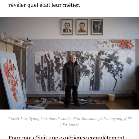
révéler quel était leur métier.
L'artiste Less Gyung-Lan, dans le studio d'art Mansudae, à Pyongyang. (AFP
/ Ed Jones)
Pour moi c’était une expérience complètement