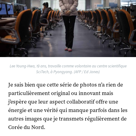
Lee Young-Hwa, 19 ans, travaille comme volontaire au centre scientifique
SciTech, à Pyongyang. (AFP / Ed Jones)
Je sais bien que cette série de photos n’a rien de
particulièrement original ou innovant mais
j’espère que leur aspect collaboratif offre une
énergie et une vérité qui manque parfois dans les
autres images que je transmets régulièrement de
Corée du Nord.