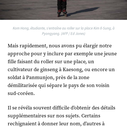
Kom Hong, étudiante, s'entraîne au roller sur la place Kim Il-Sung, à
Pyongyang. (AFP / Ed Jones)
Mais rapidement, nous avons pu élargir notre
approche pour y inclure par exemple une jeune
fille faisant du roller sur une place, un
cultivateur de ginseng à Kaesong, ou encore un
soldat à Panmunjon, près de la zone
démilitarisée qui sépare le pays de son voisin
sud-coréen.
Il se révéla souvent difficile d’obtenir des détails
supplémentaires sur nos sujets. Certains
rechignaient à donner leur nom, d’autres à