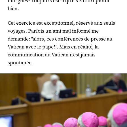
intrigues? Toujours est-il qu'il s'en sort plutôt
bien.
Cet exercice est exceptionnel, réservé aux seuls
voyages. Parfois un ami mal informé me
demande: "alors, ces conférences de presse au
Vatican avec le pape?". Mais en réalité, la
communication au Vatican n'est jamais
spontanée.