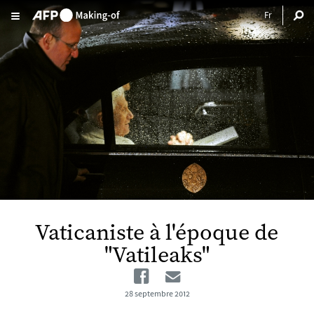
Aller au contenu principal
Vaticaniste à l'époque de
"Vatileaks"
Facebook
Email
28 septembre 2012