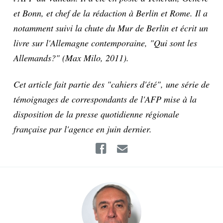
et Bonn, et chef de la rédaction à Berlin et Rome. Il a
notamment suivi la chute du Mur de Berlin et écrit un
livre sur l'Allemagne contemporaine, "Qui sont les
Allemands?" (Max Milo, 2011).
Cet article fait partie des "cahiers d'été", une série de
témoignages de correspondants de l'AFP mise à la
disposition de la presse quotidienne régionale
française par l'agence en juin dernier.
Facebook
Email