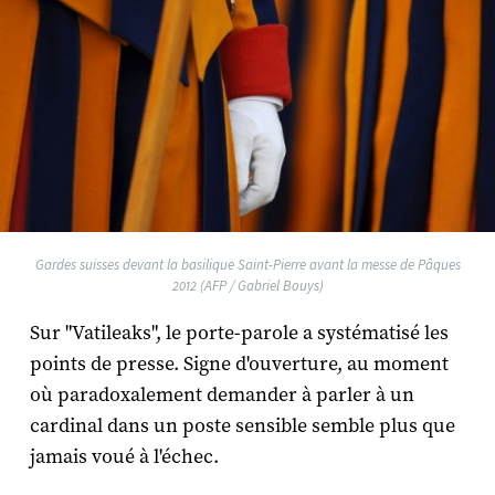
Gardes suisses devant la basilique Saint-Pierre avant la messe de Pâques
2012 (AFP / Gabriel Bouys)
Sur "Vatileaks", le porte-parole a systématisé les
points de presse. Signe d'ouverture, au moment
où paradoxalement demander à parler à un
cardinal dans un poste sensible semble plus que
jamais voué à l'échec.