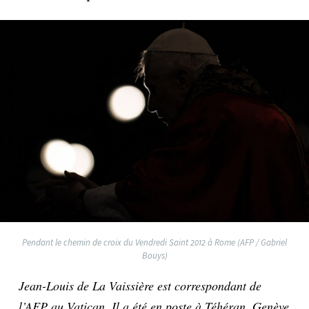
Pendant le chemin de croix du Vendredi Saint 2012 à Rome (AFP / Gabriel
Bouys)
Jean-Louis de La Vaissière est correspondant de
l’AFP au Vatican. Il a été en poste à Téhéran, Genève