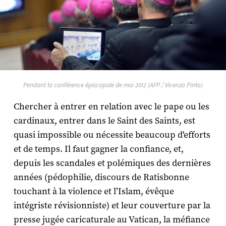
Pendant la conférence épiscopale de mai 2012 (AFP / Vicenzo Pinto)
Chercher à entrer en relation avec le pape ou les
cardinaux, entrer dans le Saint des Saints, est
quasi impossible ou nécessite beaucoup d'efforts
et de temps. Il faut gagner la confiance, et,
depuis les scandales et polémiques des dernières
années (pédophilie, discours de Ratisbonne
touchant à la violence et l’Islam, évêque
intégriste révisionniste) et leur couverture par la
presse jugée caricaturale au Vatican, la méfiance