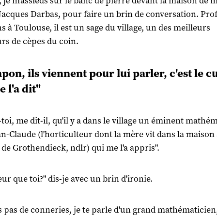
, je m'assieds sur le banc de pierre devant la maison de 
 Jacques Darbas, pour faire un brin de conversation. Pro
s à Toulouse, il est un sage du village, un des meilleurs
rs de cèpes du coin.
pon, ils viennent pour lui parler, c'est le c
 l'a dit"
toi, me dit-il, qu'il y a dans le village un éminent mathé
ean-Claude (l'horticulteur dont la mère vit dans la maison 
e de Grothendieck, ndlr) qui me l'a appris".
eur que toi?" dis-je avec un brin d'ironie.
is pas de conneries, je te parle d'un grand mathématicien