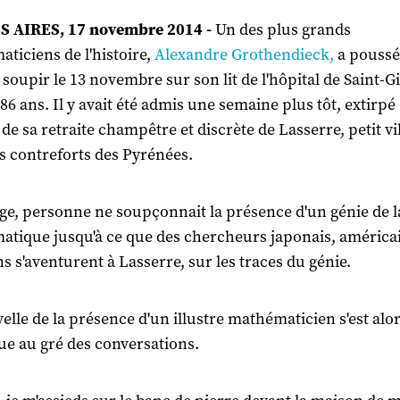
 AIRES, 17 novembre 2014 -
Un des plus grands
ticiens de l'histoire,
Alexandre Grothendieck,
a poussé
 soupir le 13 novembre sur son lit de l'hôpital de Saint-G
 86 ans. Il y avait été admis une semaine plus tôt, extirpé
 de sa retraite champêtre et discrète de Lasserre, petit vi
es contreforts des Pyrénées.
age, personne ne soupçonnait la présence d'un génie de l
tique jusqu'à ce que des chercheurs japonais, américa
ns s'aventurent à Lasserre, sur les traces du génie.
elle de la présence d'un illustre mathématicien s'est alo
e au gré des conversations.