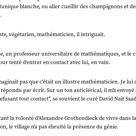
tunique blanche, ou aller cueillir des champignons et de
.
ste, végétarien, mathématicien, il intriguait.
e, un professeur universitaire de mathématiques, et le 
our tenté d'entrer en contact avec lui, en vain.
aginait pas que c'était un illustre mathématicien. Je lui a
a répondu par écrit. Sur un ton anticlérical, il m'a envoyé 
refusant tout contact", se souvient le curé David Naït Saad
ant la volonté d'Alexandre Grothendieck de vivre dans l
on, le village n'a pas ébruité la présence du génie.