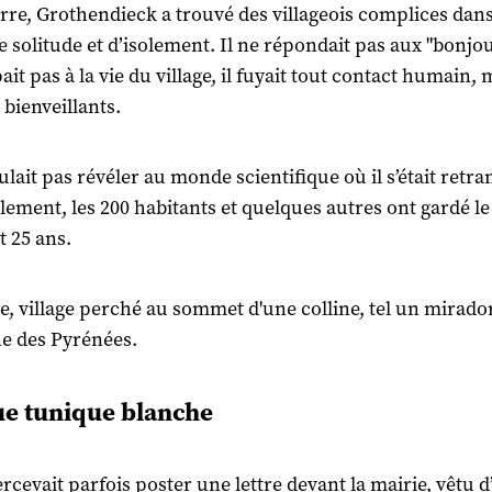
rre, Grothendieck a trouvé des villageois complices dans
e solitude et d’isolement. Il ne répondait pas aux "bonjou
ait pas à la vie du village, il fuyait tout contact humain
 bienveillants.
ulait pas révéler au monde scientifique où il s’était retra
lement, les 200 habitants et quelques autres ont gardé le
 25 ans.
e, village perché au sommet d'une colline, tel un mirador
ne des Pyrénées.
e tunique blanche
ercevait parfois poster une lettre devant la mairie, vêtu 