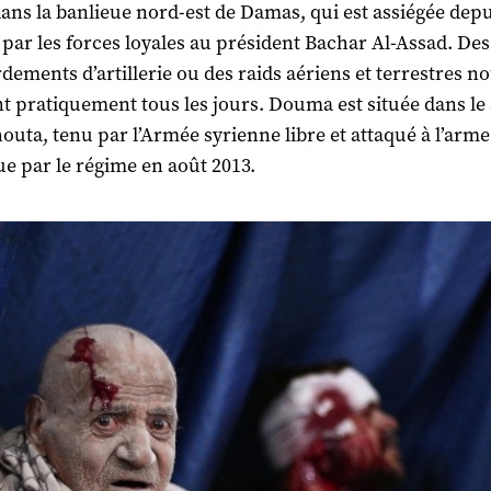
dans la banlieue nord-est de Damas, qui est assiégée depu
 par les forces loyales au président Bachar Al-Assad. Des
ements d’artillerie ou des raids aériens et terrestres n
t pratiquement tous les jours. Douma est située dans le
houta, tenu par l’Armée syrienne libre et attaqué à l’arme
e par le régime en août 2013.