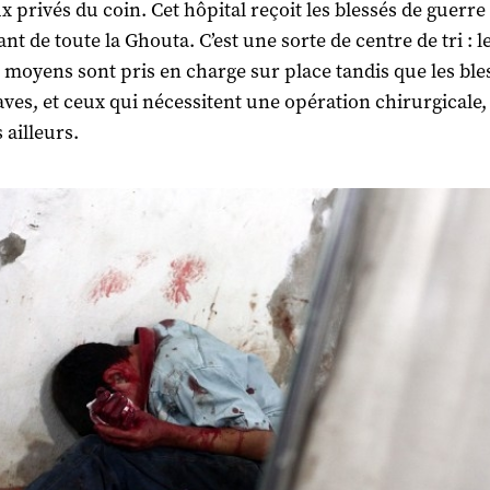
x privés du coin. Cet hôpital reçoit les blessés de guerre
t de toute la Ghouta. C’est une sorte de centre de tri : l
à moyens sont pris en charge sur place tandis que les ble
aves, et ceux qui nécessitent une opération chirurgicale,
 ailleurs.