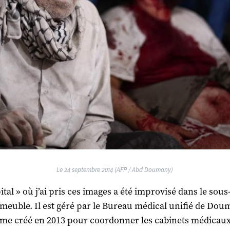
Le 24 septembre 2014 (AFP / Abd Doumany)
ital » où j’ai pris ces images a été improvisé dans le sous
meuble. Il est géré par le Bureau médical unifié de Dou
me créé en 2013 pour coordonner les cabinets médicaux