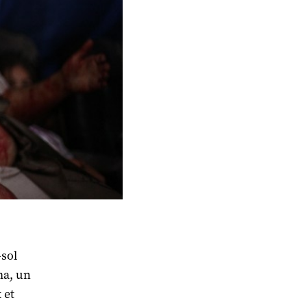
-sol
ma, un
 et