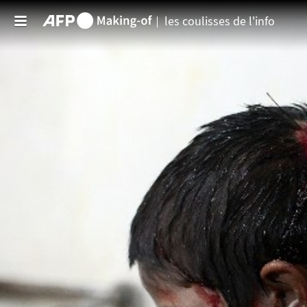
Aller au contenu principal
les coulisses de l'info