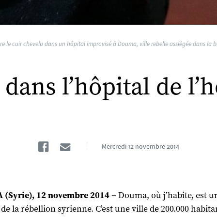
dre le cuir chevelu dans un hôpital improvisé à Douma, ville rebelle assiégée dans l
: dans l’hôpital de l’
Facebook
Email
Mercredi
12 novembre 2014
(Syrie), 12 novembre 2014 –
Douma, où j’habite, est u
de la rébellion syrienne. C’est une ville de 200.000 habita