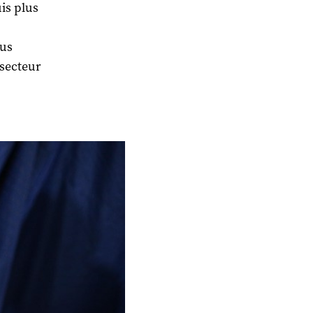
is plus
ous
 secteur