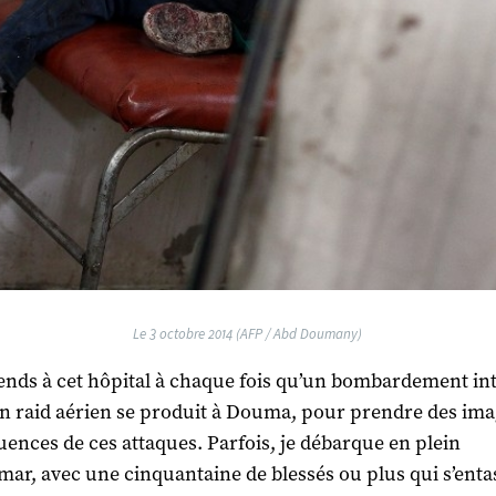
Le 3 octobre 2014 (AFP / Abd Doumany)
ends à cet hôpital à chaque fois qu’un bombardement int
n raid aérien se produit à Douma, pour prendre des ima
ences de ces attaques. Parfois, je débarque en plein
ar, avec une cinquantaine de blessés ou plus qui s’enta