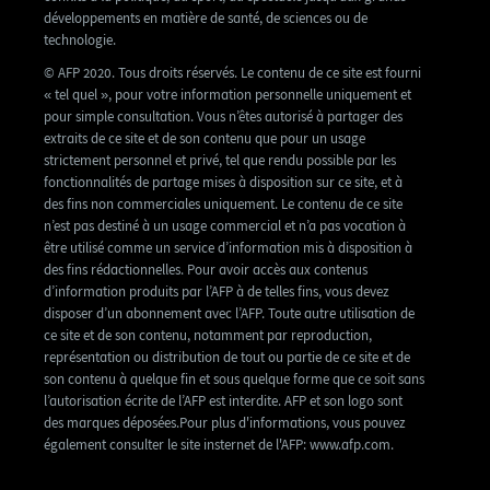
développements en matière de santé, de sciences ou de
technologie.
© AFP 2020. Tous droits réservés. Le contenu de ce site est fourni
« tel quel », pour votre information personnelle uniquement et
pour simple consultation. Vous n’êtes autorisé à partager des
extraits de ce site et de son contenu que pour un usage
strictement personnel et privé, tel que rendu possible par les
fonctionnalités de partage mises à disposition sur ce site, et à
des fins non commerciales uniquement. Le contenu de ce site
n’est pas destiné à un usage commercial et n’a pas vocation à
être utilisé comme un service d’information mis à disposition à
des fins rédactionnelles. Pour avoir accès aux contenus
d’information produits par l’AFP à de telles fins, vous devez
disposer d’un abonnement avec l’AFP. Toute autre utilisation de
ce site et de son contenu, notamment par reproduction,
représentation ou distribution de tout ou partie de ce site et de
son contenu à quelque fin et sous quelque forme que ce soit sans
l’autorisation écrite de l’AFP est interdite. AFP et son logo sont
des marques déposées.Pour plus d'informations, vous pouvez
également consulter le site insternet de l'AFP: www.afp.com.