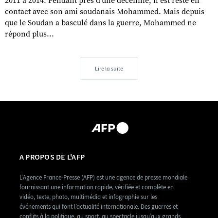
2011 à 2014. Pendant près d'une décennie, il est resté en
contact avec son ami soudanais Mohammed. Mais depuis
que le Soudan a basculé dans la guerre, Mohammed ne
répond plus...
Lire la suite
A PROPOS DE L'AFP
L’Agence France-Presse (AFP) est une agence de presse mondiale
fournissant une information rapide, vérifiée et complète en
vidéo, texte, photo, multimédia et infographie sur les
événements qui font l’actualité internationale. Des guerres et
conflits à la politique, au sport, au spectacle jusqu’aux grands