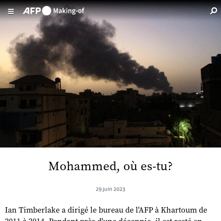
Aller au contenu principal
Mohammed, où es-tu?
29 juin 2023
Ian Timberlake a dirigé le bureau de l'AFP à Khartoum de