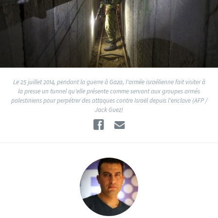
Le 25 juillet 2014, pendant la guerre à Gaza, l'armée israélienne fait visiter à
la presse un tunnel qu'elle présente comme servant aux groupes armés
palestiniens pour perpétrer des attaques contre Israël depuis l'enclave (AFP /
Jack Guez)
Facebook
Email