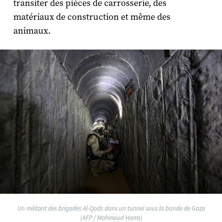
transiter des pièces de carrosserie, des
matériaux de construction et même des
animaux.
Un militant des brigades Al-Qods dans un tunnel sous la bande de Gaza
(AFP / Mahmoud Hams)