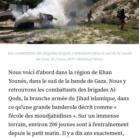
Des combattants des brigades al-Qods s'entraînent dans le sud de la bande
de Gaza, le 3 mars (AFP / Mahmud Hams)
Nous voici d’abord dans la région de Khan
Younès, dans le sud de la bande de Gaza. Nous y
retrouvons les combattants des brigades Al-
Qods, la branche armée du Jihad islamique, dans
ce qu'une grande banderole décrit comme «
l'école des moudjahidines ». Sur un immense
terrain, environ 200 jeunes sont à l'entraînement
depuis le petit matin. Il y a dix ans exactement,