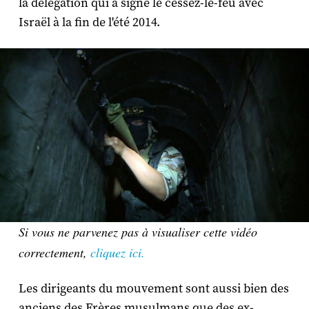
la délégation qui a signé le cessez-le-feu avec
Israël à la fin de l'été 2014.
Si vous ne parvenez pas à visualiser cette vidéo
correctement,
cliquez ici.
Les dirigeants du mouvement sont aussi bien des
anciens des Frères musulmans que des ex-