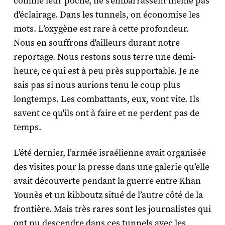
comme leur poche, ne s'embarrassent même pas
d'éclairage. Dans les tunnels, on économise les
mots. L’oxygène est rare à cette profondeur.
Nous en souffrons d'ailleurs durant notre
reportage. Nous restons sous terre une demi-
heure, ce qui est à peu près supportable. Je ne
sais pas si nous aurions tenu le coup plus
longtemps. Les combattants, eux, vont vite. Ils
savent ce qu'ils ont à faire et ne perdent pas de
temps.
L’été dernier, l’armée israélienne avait organisée
des visites pour la presse dans une galerie qu’elle
avait découverte pendant la guerre entre Khan
Younès et un kibboutz situé de l’autre côté de la
frontière. Mais très rares sont les journalistes qui
ont pu descendre dans ces tunnels avec les