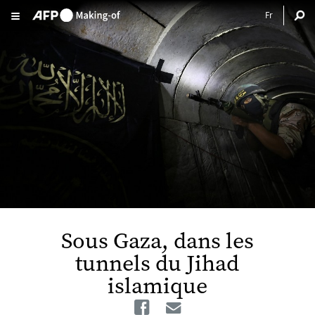
Aller au contenu principal
Sous Gaza, dans les
tunnels du Jihad
islamique
Facebook
Email