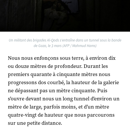
Un militant des brigades Al-Qods s'entraîne dans un tunnel sous la bande
de Gaza, le 3 mars (AFP / Mahmud Hams)
Nous nous enfonçons sous terre, à environ dix
ou douze mètres de profondeur. Durant les
premiers quarante à cinquante mètres nous
progressons dos courbé, la hauteur de la galerie
ne dépassant pas un mètre cinquante. Puis
s'ouvre devant nous un long tunnel d'environ un
mètre de large, parfois moins, et d’un mètre
quatre-vingt de hauteur que nous parcourons
sur une petite distance.