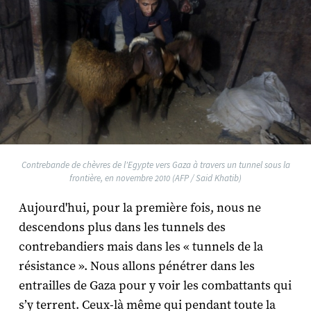
Contrebande de chèvres de l'Egypte vers Gaza à travers un tunnel sous la
frontière, en novembre 2010 (AFP / Said Khatib)
Aujourd'hui, pour la première fois, nous ne
descendons plus dans les tunnels des
contrebandiers mais dans les « tunnels de la
résistance ». Nous allons pénétrer dans les
entrailles de Gaza pour y voir les combattants qui
s’y terrent. Ceux-là même qui pendant toute la