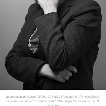
La présidente du conseil régional du Poitou-Charentes, ancienne ministre et
ancienne candidate à la présidence de la République Ségolène Royal (AFP /
Joël Saget)