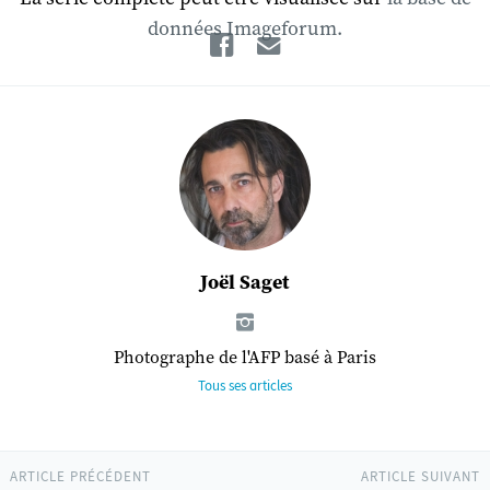
données Imageforum.
Facebook
Email
Joël Saget
Photographe de l'AFP basé à Paris
Tous ses articles
ARTICLE PRÉCÉDENT
ARTICLE SUIVANT