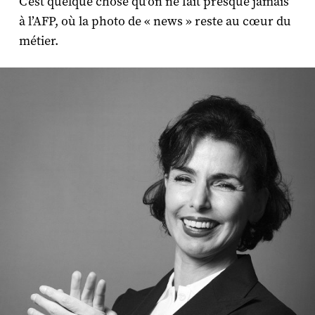
C’est quelque chose qu’on ne fait presque jamais
à l’AFP, où la photo de « news » reste au cœur du
métier.