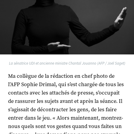
La sénatrice UDI et ancienne ministre Chantal Jouanno (AFP / Joël Saget)
Ma collègue de la rédaction en chef photo de
l’AFP Sophie Drimal, qui s’est chargée de tous les
contacts avec les attachés de presse, s’occupait
de rassurer les sujets avant et après la séance. Il
s’agissait de décontracter les gens, de les faire
entrer dans le jeu. « Alors maintenant, montrez-
nous quels sont vos gestes quand vous faites un