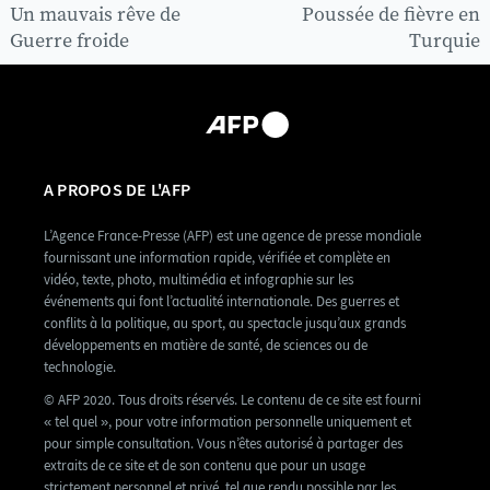
Un mauvais rêve de
Poussée de fièvre en
Guerre froide
Turquie
A PROPOS DE L'AFP
L’Agence France-Presse (AFP) est une agence de presse mondiale
fournissant une information rapide, vérifiée et complète en
vidéo, texte, photo, multimédia et infographie sur les
événements qui font l’actualité internationale. Des guerres et
conflits à la politique, au sport, au spectacle jusqu’aux grands
développements en matière de santé, de sciences ou de
technologie.
© AFP 2020. Tous droits réservés. Le contenu de ce site est fourni
« tel quel », pour votre information personnelle uniquement et
pour simple consultation. Vous n’êtes autorisé à partager des
extraits de ce site et de son contenu que pour un usage
strictement personnel et privé, tel que rendu possible par les