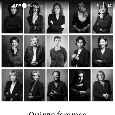
Aller au contenu principal
Quinze femmes