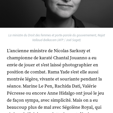
La ministre du Droit des femmes et porte-parole du gouvernement, Najat
Vallaud-Belkacem (AFP / Joël Saget)
L’ancienne ministre de Nicolas Sarkozy et
championne de karaté Chantal Jouanno a eu
envie de jouer et s’est laissé photographier en
position de combat. Rama Yade s’est elle aussi
montrée légère, vivante et souriante pendant la
séance. Marine Le Pen, Rachida Dati, Valérie
Pécresse ou encore Anne Hidalgo ont joué le jeu
de façon sympa, avec simplicité. Mais on a eu
beaucoup plus de mal avec Ségolène Royal, qui