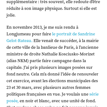
supplémentaire : très souvent, elle redoute d’être
réduite à son image physique. Surtout si elle est
jolie.
En novembre 2013, je me suis rendu à
Longjumeau pour faire
le portrait de Sandrine
Gelot-Rateau.
Elle venait de succéder, à la mairie
de cette ville de la banlieue de Paris, à l’ancienne
ministre de droite Nathalie Kosciusko-Morizet
(alias NKM) partie faire campagne dans la
capitale. J’ai pris plusieurs images posées sur
fond neutre. Cela m’a donné l’idée de renouveler
cet exercice, avant les élections municipales des
23 et 30 mars, avec plusieurs autres femmes
politiques françaises en vue. Je voulais une
série
posée,
en noir et blanc, avec une unité de fond.