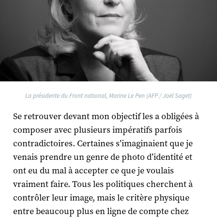
La présidente du Front national, Marine Le Pen (AFP / Joël Saget)
Se retrouver devant mon objectif les a obligées à
composer avec plusieurs impératifs parfois
contradictoires. Certaines s’imaginaient que je
venais prendre un genre de photo d’identité et
ont eu du mal à accepter ce que je voulais
vraiment faire. Tous les politiques cherchent à
contrôler leur image, mais le critère physique
entre beaucoup plus en ligne de compte chez