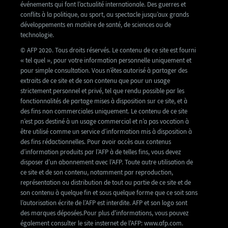
événements qui font l’actualité internationale. Des guerres et
conflits à la politique, au sport, au spectacle jusqu’aux grands
développements en matière de santé, de sciences ou de
technologie.
© AFP 2020. Tous droits réservés. Le contenu de ce site est fourni
« tel quel », pour votre information personnelle uniquement et
pour simple consultation. Vous n’êtes autorisé à partager des
extraits de ce site et de son contenu que pour un usage
strictement personnel et privé, tel que rendu possible par les
fonctionnalités de partage mises à disposition sur ce site, et à
des fins non commerciales uniquement. Le contenu de ce site
n’est pas destiné à un usage commercial et n’a pas vocation à
être utilisé comme un service d’information mis à disposition à
des fins rédactionnelles. Pour avoir accès aux contenus
d’information produits par l’AFP à de telles fins, vous devez
disposer d’un abonnement avec l’AFP. Toute autre utilisation de
ce site et de son contenu, notamment par reproduction,
représentation ou distribution de tout ou partie de ce site et de
son contenu à quelque fin et sous quelque forme que ce soit sans
l’autorisation écrite de l’AFP est interdite. AFP et son logo sont
des marques déposées.Pour plus d'informations, vous pouvez
également consulter le site insternet de l'AFP: www.afp.com.