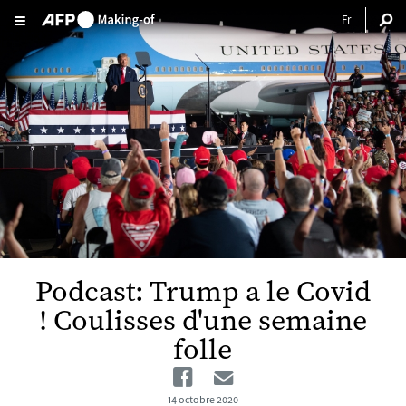
Aller au contenu principal
Podcast: Trump a le Covid
! Coulisses d'une semaine
folle
Facebook
Email
14 octobre 2020