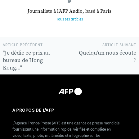
Journaliste à l'AFP Audio, basé à Paris
Tous ses articles
ARTICLE PRÉCÉDENT
ARTICLE SUIVANT
"Je dédie ce prix au
Quelqu'un nous écoute
bureau de Hong
?
Kong..."
A PROPOS DE L'AFP
L’Agence France-Presse (AFP) est une agence de presse mondiale
fournissant une information rapide, vérifiée et complète en
vidéo, texte, photo, multimédia et infographie sur les