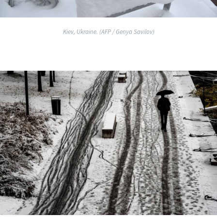
Kiev, Ukraine. (AFP / Genya Savilov)