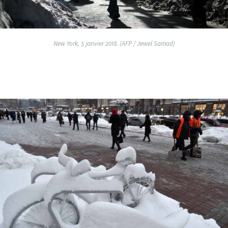
New York, 5 janvier 2018. (AFP / Jewel Samad)