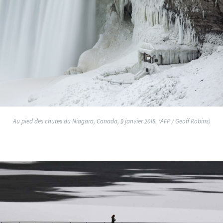
Au pied des chutes du Niagara, Canada, 9 janvier 2018. (AFP / Geoff Robins)