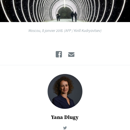
Moscou, 8 janvier 2018. (AFP / Kirill Kudryavtsev)
Facebook
Email
Yana Dlugy