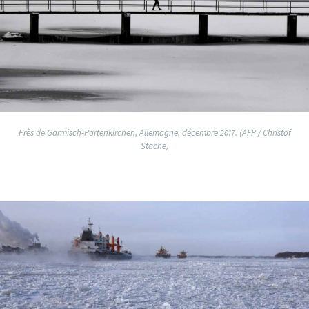
Près de Garmisch-Partenkirchen, Allemagne, décembre 2017. (AFP / Christof
Stache)