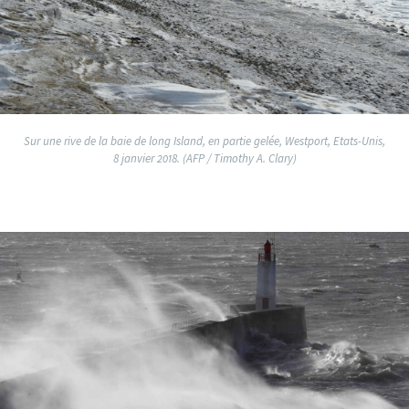
Sur une rive de la baie de long Island, en partie gelée, Westport, Etats-Unis,
8 janvier 2018. (AFP / Timothy A. Clary)