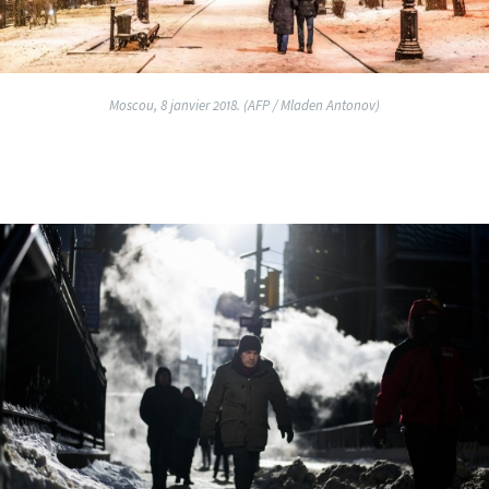
Moscou, 8 janvier 2018. (AFP / Mladen Antonov)