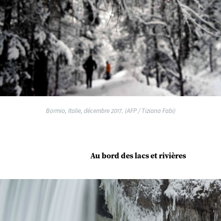
Bormio, Italie, décembre 2017. (AFP / Tiziana Fabi)
Au bord des lacs et rivières