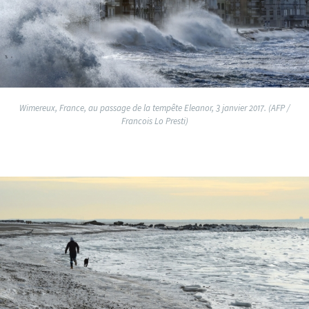
Wimereux, France, au passage de la tempête Eleanor, 3 janvier 2017. (AFP /
Francois Lo Presti)