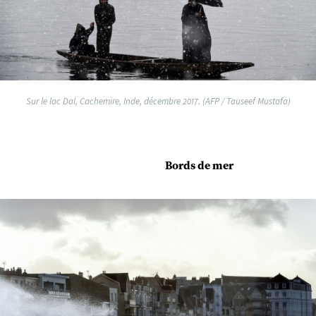
Sur le lac Dal, Cachemire, Inde, décembre 2017. (AFP / Tauseef Mustafa)
Bords de mer