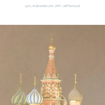
Lyon, 18 décembre 2017. (AFP / Jeff Pachoud)