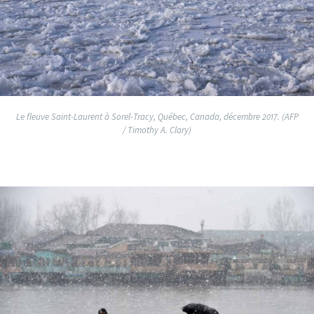
Le fleuve Saint-Laurent à Sorel-Tracy, Québec, Canada, décembre 2017. (AFP
/ Timothy A. Clary)