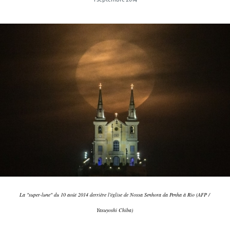
La "super-lune" du 10 août 2014 derrière l'église de Nossa Senhora da Penha à Rio (AFP /
Yasuyoshi Chiba)