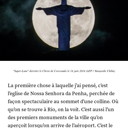
"Super-Lune" derrière le Christ de Corcovado le 14 juin 2014 (AFP / Yasuyoshi Chiba)
La première chose à laquelle j’ai pensé, c’est
l’eglise de Nossa Senhora da Penha, perchée de
façon spectaculaire au sommet d’une colline. Où
qu’on se trouve à Rio, on la voit. C’est aussi l’un
des premiers monuments de la ville qu’on
aperçoit lorsqu’on arrive de l’aéroport. C’est le