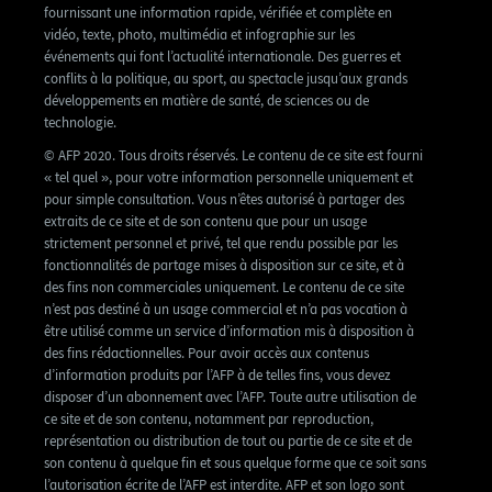
fournissant une information rapide, vérifiée et complète en
vidéo, texte, photo, multimédia et infographie sur les
événements qui font l’actualité internationale. Des guerres et
conflits à la politique, au sport, au spectacle jusqu’aux grands
développements en matière de santé, de sciences ou de
technologie.
© AFP 2020. Tous droits réservés. Le contenu de ce site est fourni
« tel quel », pour votre information personnelle uniquement et
pour simple consultation. Vous n’êtes autorisé à partager des
extraits de ce site et de son contenu que pour un usage
strictement personnel et privé, tel que rendu possible par les
fonctionnalités de partage mises à disposition sur ce site, et à
des fins non commerciales uniquement. Le contenu de ce site
n’est pas destiné à un usage commercial et n’a pas vocation à
être utilisé comme un service d’information mis à disposition à
des fins rédactionnelles. Pour avoir accès aux contenus
d’information produits par l’AFP à de telles fins, vous devez
disposer d’un abonnement avec l’AFP. Toute autre utilisation de
ce site et de son contenu, notamment par reproduction,
représentation ou distribution de tout ou partie de ce site et de
son contenu à quelque fin et sous quelque forme que ce soit sans
l’autorisation écrite de l’AFP est interdite. AFP et son logo sont