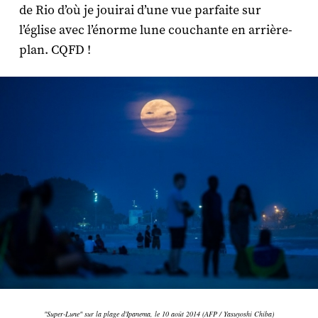
de Rio d’où je jouirai d’une vue parfaite sur
l’église avec l’énorme lune couchante en arrière-
plan. CQFD !
"Super-Lune" sur la plage d'Ipanema, le 10 août 2014 (AFP / Yasuyoshi Chiba)