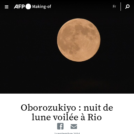
Aller au contenu principal
Oborozukiyo : nuit de
lune voilée à Rio
Facebook
Email
1 septembre 2014