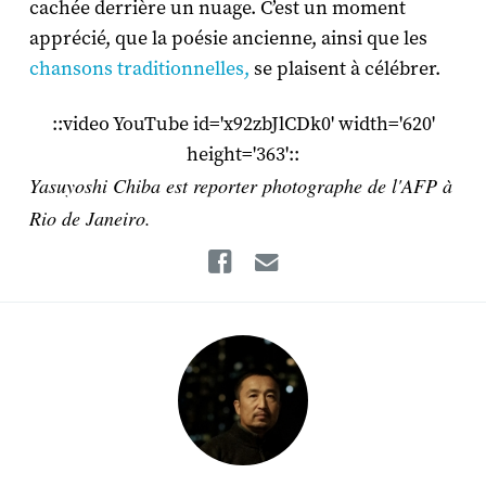
cachée derrière un nuage. C’est un moment
apprécié, que la poésie ancienne, ainsi que les
chansons traditionnelles,
se plaisent à célébrer.
::video YouTube id='x92zbJlCDk0' width='620'
height='363'::
Yasuyoshi Chiba est reporter photographe de l'AFP à
Rio de Janeiro.
Facebook
Email