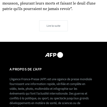
mousson, pleurant leurs morts et faisant le deuil d’une
patrie qu’ils pourraient ne jamais revoir".
Lire la suite
A PROPOS DE L'AFP
L’Agence France-Presse (AFP) est une agence de presse mondiale
fournissant une information rapide, vérifiée et complète en
vidéo, texte, photo, multimédia et infographie sur les
événements qui font l’actualité internationale. Des guerres et
conflits à la politique, au sport, au spectacle jusqu’aux grands
développements en matière de santé, de sciences ou de