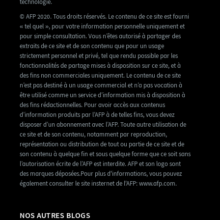
technologie.
© AFP 2020. Tous droits réservés. Le contenu de ce site est fourni
« tel quel », pour votre information personnelle uniquement et
pour simple consultation. Vous n’êtes autorisé à partager des
extraits de ce site et de son contenu que pour un usage
strictement personnel et privé, tel que rendu possible par les
fonctionnalités de partage mises à disposition sur ce site, et à
des fins non commerciales uniquement. Le contenu de ce site
n’est pas destiné à un usage commercial et n’a pas vocation à
être utilisé comme un service d’information mis à disposition à
des fins rédactionnelles. Pour avoir accès aux contenus
d’information produits par l’AFP à de telles fins, vous devez
disposer d’un abonnement avec l’AFP. Toute autre utilisation de
ce site et de son contenu, notamment par reproduction,
représentation ou distribution de tout ou partie de ce site et de
son contenu à quelque fin et sous quelque forme que ce soit sans
l’autorisation écrite de l’AFP est interdite. AFP et son logo sont
des marques déposées.Pour plus d'informations, vous pouvez
également consulter le site insternet de l'AFP: www.afp.com.
NOS AUTRES BLOGS