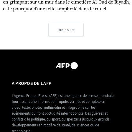
en grimpant sur un mur dans le cimetière Al-Oud de Riyadh,
et le pourquoi d'une telle simplicité dans le rituel.
Lire la suite
A PROPOS DE L'AFP
L’Agence France-Presse (AFP) est une agence de presse mondiale
fournissant une information rapide, vérifiée et complète en
vidéo, texte, photo, multimédia et infographie sur les
événements qui font l’actualité internationale. Des guerres et
conflits à la politique, au sport, au spectacle jusqu’aux grands
développements en matière de santé, de sciences ou de
technologie.