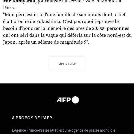
Mie
Kohiyama
, journaliste au service Web et Mobiles à
Paris.
"Mon père est issu d'une famille de samouraïs dont le fief
était proche de Fukushima. C'est pourquoi j'éprouve le
besoin d'honorer la mémoire des près de 20.000 personnes
qui ont péri dans la vague qui déferla sur la côte nord-est du
Japon, après un séisme de magnitude 9".
Lire la suite
A PROPOS DE L'AFP
L’Agence France-Presse (AFP) est une agence de presse mondiale