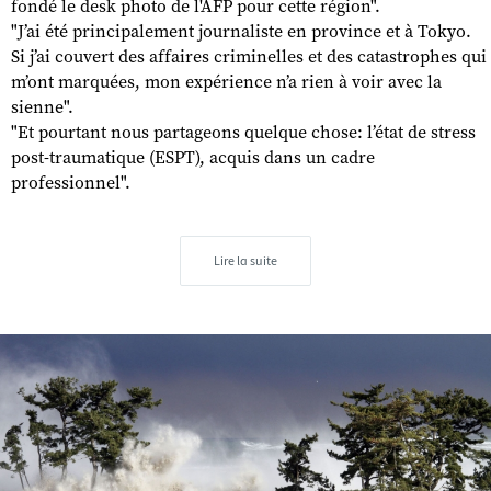
fondé le desk photo de l'AFP pour cette région".
"J’ai été principalement journaliste en province et à Tokyo.
Si j’ai couvert des affaires criminelles et des catastrophes qui
m’ont marquées, mon expérience n’a rien à voir avec la
sienne".
"Et pourtant nous partageons quelque chose: l’état de stress
post-traumatique (ESPT), acquis dans un cadre
professionnel".
Lire la suite