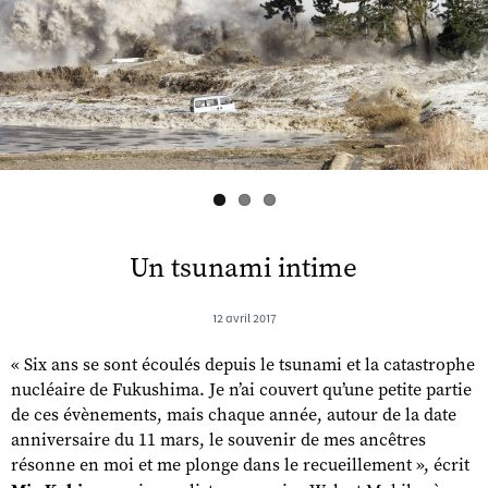
s
Un tsunami intime
12 avril 2017
« Six ans se sont écoulés depuis le tsunami et la catastrophe
nucléaire de Fukushima. Je n’ai couvert qu’une petite partie
de ces évènements, mais chaque année, autour de la date
anniversaire du 11 mars, le souvenir de mes ancêtres
résonne en moi et me plonge dans le recueillement », écrit