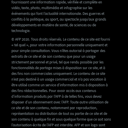
fournissant une information rapide, vérifiée et complète en
vidéo, texte, photo, multimédia et infographie sur les
événements qui font l’actualité internationale. Des guerres et
conflits à la politique, au sport, au spectacle jusqu’aux grands
développements en matière de santé, de sciences ou de
technologie.
© AFP 2020. Tous droits réservés. Le contenu de ce site est fourni
« tel quel », pour votre information personnelle uniquement et
pour simple consultation. Vous n’êtes autorisé à partager des
extraits de ce site et de son contenu que pour un usage
strictement personnel et privé, tel que rendu possible par les
fonctionnalités de partage mises à disposition sur ce site, et à
des fins non commerciales uniquement. Le contenu de ce site
n’est pas destiné à un usage commercial et n’a pas vocation à
être utilisé comme un service d’information mis à disposition à
des fins rédactionnelles. Pour avoir accès aux contenus
d’information produits par l’AFP à de telles fins, vous devez
disposer d’un abonnement avec l’AFP. Toute autre utilisation de
ce site et de son contenu, notamment par reproduction,
représentation ou distribution de tout ou partie de ce site et de
son contenu à quelque fin et sous quelque forme que ce soit sans
l’autorisation écrite de l’AFP est interdite. AFP et son logo sont