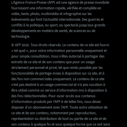
L’Agence France-Presse (AFP) est une agence de presse mondiale
fournissant une information rapide, vérifiée et complète en
vidéo, texte, photo, multimédia et infographie sur les
événements qui font l’actualité internationale. Des guerres et
conflits à la politique, au sport, au spectacle jusqu’aux grands
développements en matière de santé, de sciences ou de
technologie.
© AFP 2020. Tous droits réservés. Le contenu de ce site est fourni
« tel quel », pour votre information personnelle uniquement et
pour simple consultation. Vous n’êtes autorisé à partager des
extraits de ce site et de son contenu que pour un usage
strictement personnel et privé, tel que rendu possible par les
fonctionnalités de partage mises à disposition sur ce site, et à
des fins non commerciales uniquement. Le contenu de ce site
n’est pas destiné à un usage commercial et n’a pas vocation à
être utilisé comme un service d’information mis à disposition à
des fins rédactionnelles. Pour avoir accès aux contenus
d’information produits par l’AFP à de telles fins, vous devez
disposer d’un abonnement avec l’AFP. Toute autre utilisation de
ce site et de son contenu, notamment par reproduction,
représentation ou distribution de tout ou partie de ce site et de
son contenu à quelque fin et sous quelque forme que ce soit sans