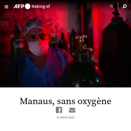
Aller au contenu principal
Manaus, sans oxygène
Facebook
Email
21 mars 2021