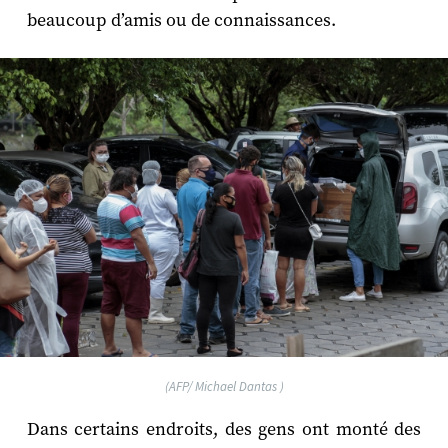
beaucoup d’amis ou de connaissances.
(AFP/ Michael Dantas )
Dans certains endroits, des gens ont monté des