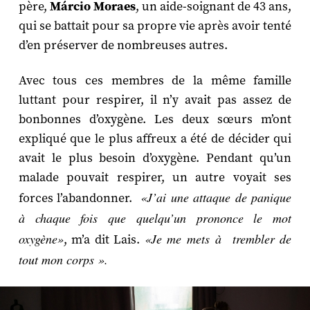
père,
Márcio Moraes
, un aide-soignant de 43 ans,
qui se battait pour sa propre vie après avoir tenté
d’en préserver de nombreuses autres.
Avec tous ces membres de la même famille
luttant pour respirer, il n’y avait pas assez de
bonbonnes d’oxygène. Les deux sœurs m’ont
expliqué que le plus affreux a été de décider qui
avait le plus besoin d’oxygène. Pendant qu’un
malade pouvait respirer, un autre voyait ses
«J’ai une attaque de panique
forces l’abandonner.
à chaque fois que quelqu’un prononce le mot
oxygène»
«Je me mets à trembler de
, m’a dit Lais.
tout mon corps ».