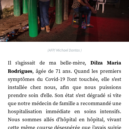
(AFP/ Michael Dantas )
Il s'agissait de ma belle-mère,
Dilza Maria
Rodrigues
, âgée de 71 ans. Quand les premiers
symptômes du Covid-19 l'ont touchée, elle s'est
installée chez nous, afin que nous puissions
prendre soin d'elle. Son état s'est dégradé si vite
que notre médecin de famille a recommandé une
hospitalisation immédiate en soins intensifs.
Nous sommes allés d’hôpital en hôpital, vivant
cette même course désespérée que j’avais suivie