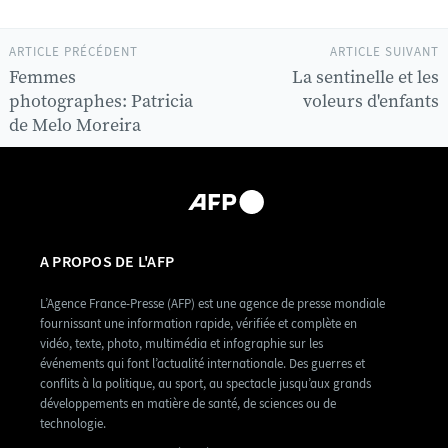
ARTICLE PRÉCÉDENT
ARTICLE SUIVANT
Femmes
La sentinelle et les
photographes: Patricia
voleurs d'enfants
de Melo Moreira
A PROPOS DE L'AFP
L’Agence France-Presse (AFP) est une agence de presse mondiale
fournissant une information rapide, vérifiée et complète en
vidéo, texte, photo, multimédia et infographie sur les
événements qui font l’actualité internationale. Des guerres et
conflits à la politique, au sport, au spectacle jusqu’aux grands
développements en matière de santé, de sciences ou de
technologie.