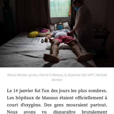
Marcio Moraes, 43 ans, chez lui à Manaus, le 28 janvier 2021 (AFP / Michael
Dantas)
Le 14 janvier fut l'un des jours les plus sombres.
Les hôpitaux de Manaus étaient officiellement à
court d’oxygène. Des gens mouraient partout.
Nous avons vu disparaître brutalement