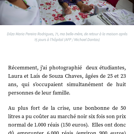
Dilza Maria Pereira Rodrigues, 71, ma belle-mère, de retour à la maison après
15 jours à l'hôpital (AFP / Michael Dantas)
Récemment, j’ai photographié deux étudiantes,
Laura et Laís de Souza Chaves, âgées de 25 et 23
ans, qui s’occupaient simultanément de huit
personnes de leur famille.
Au plus fort de la crise, une bonbonne de 50
litres a pu coûter au marché noir six fois son prix
normal de 1.000 réais (150 euros). Elles ont donc
dû emprunter 6.000 réais (environ 900 euros)