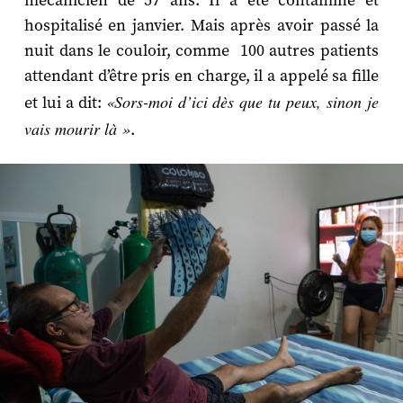
mécanicien de 57 ans. Il a été contaminé et
hospitalisé en janvier. Mais après avoir passé la
nuit dans le couloir, comme 100 autres patients
attendant d’être pris en charge, il a appelé sa fille
«Sors-moi d’ici dès que tu peux, sinon je
et lui a dit:
vais mourir là »
.