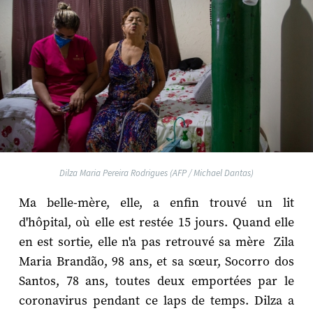
Dilza Maria Pereira Rodrigues (AFP / Michael Dantas)
Ma belle-mère, elle, a enfin trouvé un lit
d'hôpital, où elle est restée 15 jours. Quand elle
en est sortie, elle n'a pas retrouvé sa mère Zila
Maria Brandão, 98 ans, et sa sœur, Socorro dos
Santos, 78 ans, toutes deux emportées par le
coronavirus pendant ce laps de temps. Dilza a