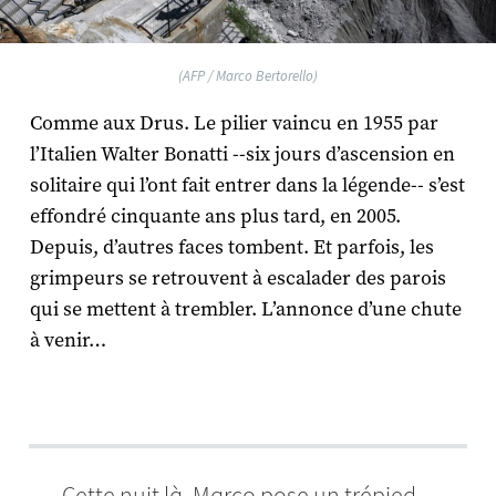
(AFP / Marco Bertorello)
Comme aux Drus. Le pilier vaincu en 1955 par
l’Italien Walter Bonatti --six jours d’ascension en
solitaire qui l’ont fait entrer dans la légende-- s’est
effondré cinquante ans plus tard, en 2005.
Depuis, d’autres faces tombent. Et parfois, les
grimpeurs se retrouvent à escalader des parois
qui se mettent à trembler. L’annonce d’une chute
à venir…
Cette nuit là, Marco pose un trépied