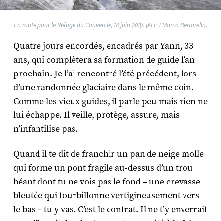
En route pour le Refuge du Couvercle, 18 juin 2019. (AFP / Marco Bertorello)
Quatre jours encordés, encadrés par Yann, 33
ans, qui complètera sa formation de guide l’an
prochain. Je l’ai rencontré l’été précédent, lors
d’une randonnée glaciaire dans le même coin.
Comme les vieux guides, il parle peu mais rien ne
lui échappe. Il veille, protège, assure, mais
n’infantilise pas.
Quand il te dit de franchir un pan de neige molle
qui forme un pont fragile au-dessus d’un trou
béant dont tu ne vois pas le fond – une crevasse
bleutée qui tourbillonne vertigineusement vers
le bas – tu y vas. C’est le contrat. Il ne t’y enverrait