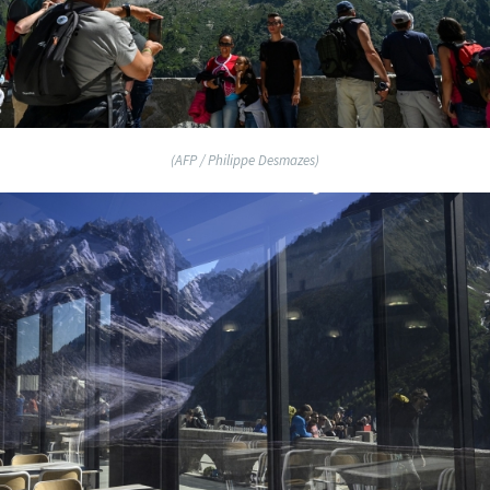
(AFP / Philippe Desmazes)