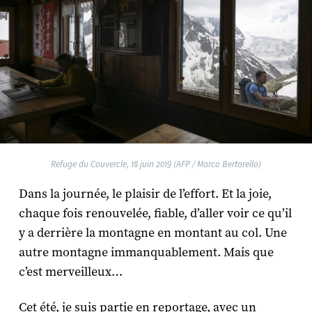
Refuge du Couvercle, 18 juin 2019 (AFP / Marco Bertorello)
Dans la journée, le plaisir de l’effort. Et la joie,
chaque fois renouvelée, fiable, d’aller voir ce qu’il
y a derrière la montagne en montant au col. Une
autre montagne immanquablement. Mais que
c’est merveilleux…
Cet été, je suis partie en reportage, avec un