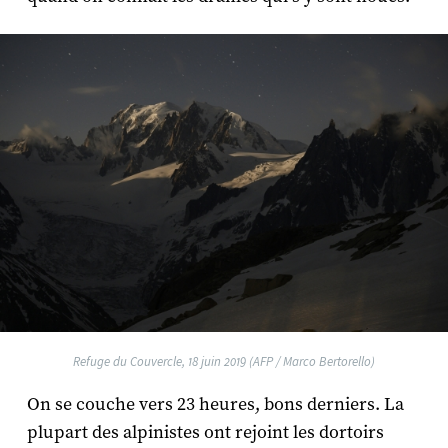
Refuge du Couvercle, 18 juin 2019 (AFP / Marco Bertorello)
On se couche vers 23 heures, bons derniers. La
plupart des alpinistes ont rejoint les dortoirs