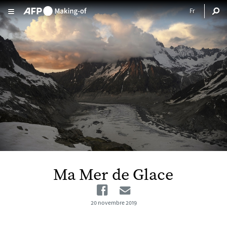
Aller au contenu principal
Ma Mer de Glace
Facebook
Email
20 novembre 2019