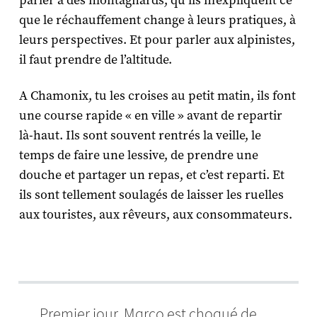
parler à des montagnards, qu’ils m’expliquent ce
que le réchauffement change à leurs pratiques, à
leurs perspectives. Et pour parler aux alpinistes,
il faut prendre de l’altitude.
A Chamonix, tu les croises au petit matin, ils font
une course rapide « en ville » avant de repartir
là-haut. Ils sont souvent rentrés la veille, le
temps de faire une lessive, de prendre une
douche et partager un repas, et c’est reparti. Et
ils sont tellement soulagés de laisser les ruelles
aux touristes, aux rêveurs, aux consommateurs.
Premier jour, Marco est choqué de