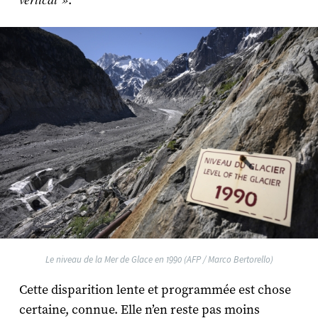
.
Le niveau de la Mer de Glace en 1990 (AFP / Marco Bertorello)
Cette disparition lente et programmée est chose
certaine, connue. Elle n’en reste pas moins