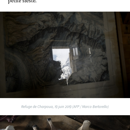
petite sieste.
Refuge de Charpoua, 19 juin 2019 (AFP / Marco Bertorello)