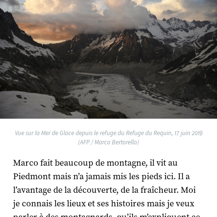
Vue sur la Mer de Glace depuis le refuge du Refuge du Requin, 17 juin 2019
(AFP / Marco Bertorello)
Marco fait beaucoup de montagne, il vit au
Piedmont mais n’a jamais mis les pieds ici. Il a
l’avantage de la découverte, de la fraîcheur. Moi
je connais les lieux et ses histoires mais je veux