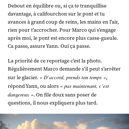
Debout en équilibre ou, si ça te tranquillise
davantage, à califourchon sur le pont et tu
avances à grand coup de reins, les mains en l’air,
rien pour t’accrocher. Pour Marco qui s’engage
après moi, le pont est encore plus casse-gueule.
Ca passe, assure Yann. Oui ça passe.
La priorité de ce reportage c’est la photo.
Régulièrement Marco demande s’il peut s’arrêter
« D’accord, prends ton temps »
sur le glacier.
,
« pas maintenant, c’est
répond Yann, ou alors
dangereux »
. On file doux sans poser de
questions, il nous expliquera plus tard.