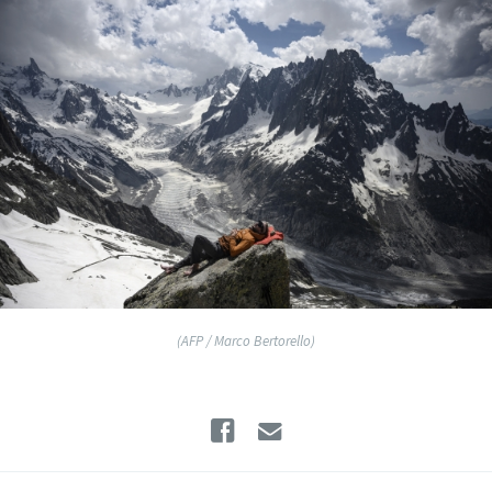
(AFP / Marco Bertorello)
Facebook
Email