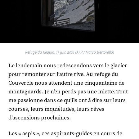
Refuge du Requin, 17 juin 2019 (AFP / Marco Bertorello)
Le lendemain nous redescendons vers le glacier
pour remonter sur l’autre rive. Au refuge du
Couvercle nous attendent une cinquantaine de
montagnards. Je n’en perds pas une miette. Tout
me passionne dans ce qu’ils ont à dire sur leurs
courses, leurs inquiétudes, leurs rêves
d’ascensions prochaines.
Les « aspis », ces aspirants-guides en cours de