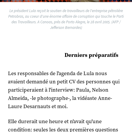
Le président Lula reçoit le soutien de travailleurs de l'entreprise pétrolière
Petrobras, au coeur d'une énorme affaire de corruption qui touche le Parti
des Travailleurs. A Canoas, près de Porto Alegre, le 28 avril 2005. (AFP /
Jefferson Bernardes)
Derniers préparatifs
Les responsables de l'agenda de Lula nous
avaient demandé un petit CV des personnes qui
participeraient à l'interview: Paula, Nelson
Almeida, -le photographe-, la vidéaste Anne-
Laure Desarnauts et moi.
Elle durerait une heure et n'avait qu'une
condition: seules les deux premières questions