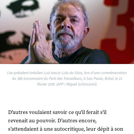
L'ex-président brésilien Luiz Inacio Lula da Silva, lors d'une commémoration
du 38è anniversaire du Parti des Travailleurs, à Sao Paulo, Brésil, le 22
février 2018. (AFP / Miguel Schincariol)
D'autres voulaient savoir ce qu'il ferait s'il
revenait au pouvoir. D’autres encore,
s’attendaient à une autocritique, leur dépit à son