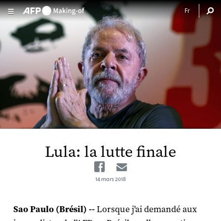
Aller au contenu principal
Lula: la lutte finale
Facebook
Email
14 mars 2018
Sao Paulo (Brésil) --
Lorsque j'ai demandé aux