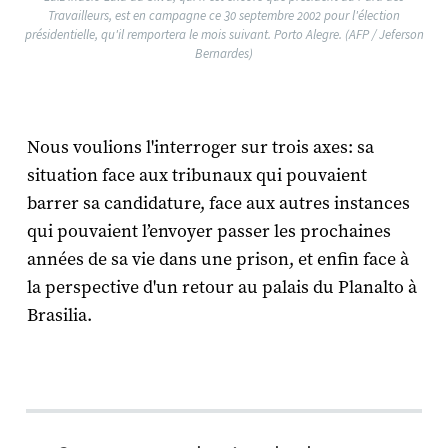
Travailleurs, est en campagne ce 30 septembre 2002 pour l'élection
présidentielle, qu'il remportera le mois suivant. Porto Alegre. (AFP / Jeferson
Bernardes)
Nous voulions l'interroger sur trois axes: sa
situation face aux tribunaux qui pouvaient
barrer sa candidature, face aux autres instances
qui pouvaient l’envoyer passer les prochaines
années de sa vie dans une prison, et enfin face à
la perspective d'un retour au palais du Planalto à
Brasilia.