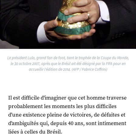
Le président Lula, grand fan de foot, tient le trophée de la Coupe du Monde,
le 30 octobre 2007, après que le Brésil ait été désigné par la FIFA pour en
accueillir l'édition de 2014. (AFP / Fabrice Coffrini)
Il est difficile d'imaginer que cet homme traverse
probablement les moments les plus difficiles
d'une existence pleine de victoires, de défaites et
d'ambiguïtés qui, depuis 40 ans, sont intimement
liées à celles du Brésil.