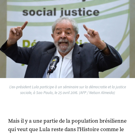
L'ex-président Lula participe à un séminaire sur la démocratie et la justice
sociale, à Sao Paulo, le 25 avril 2016. (AFP / Nelson Almeida)
Mais il y a une partie de la population brésilienne
qui veut que Lula reste dans l'Histoire comme le