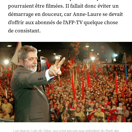
pourraient être filmées. Il fallait donc éviter un
démarrage en douceur, car Anne-Laure se devait
d’offrir aux abonnés de l'AFP-TV quelque chose
de consistant.
Luiz Inacio Lula da Silva, qui n'est encore que président du Parti des