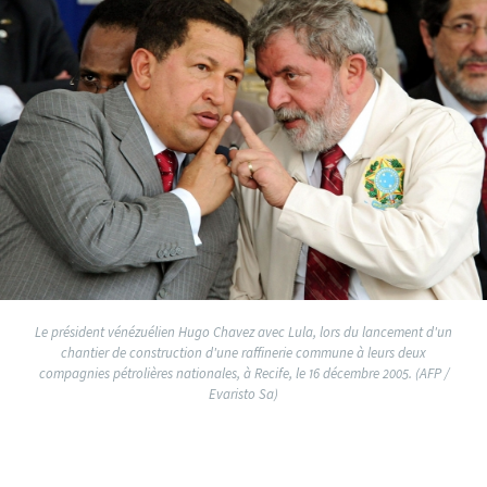
Le président vénézuélien Hugo Chavez avec Lula, lors du lancement d'un
chantier de construction d'une raffinerie commune à leurs deux
compagnies pétrolières nationales, à Recife, le 16 décembre 2005. (AFP /
Evaristo Sa)