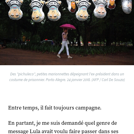
Des "pichuleco", petites marionnettes dépeignant l'ex-président dans un
costume de prisonnier. Porto Alegre. 24 janvier 2018. (AFP / Carl De Souza)
Entre temps, il fait toujours campagne.
En partant, je me suis demandé quel genre de
message Lula avait voulu faire passer dans ses