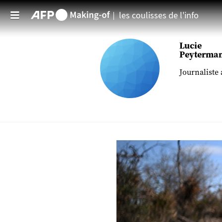
les coulisses de l'info
Aller au contenu principal
Lucie
Peyterma
Journaliste 