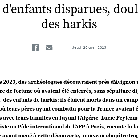
d'enfants disparues, dou
des harkis
Facebook
Email
Jeudi
20 avril 2023
 2023, des archéologues découvraient près d'Avignon 
re de fortune où avaient été enterrés, sans sépulture d
 des enfants de harkis: ils étaient morts dans un cam
 où leurs pères ayant combattu pour la France avaient é
 avec leurs familles en fuyant l'Algérie. Lucie Peyter
iste au Pôle international de l'AFP à Paris, raconte la 
 ayant mené à cette découverte, nouveau chapitre tra