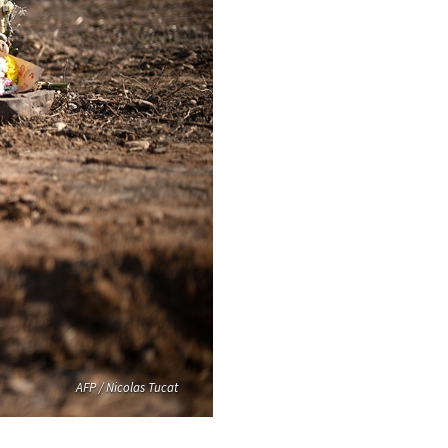
AFP / Nicolas Tucat