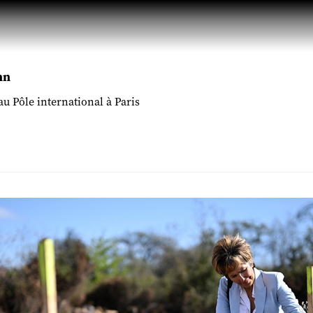
nn
au Pôle international à Paris