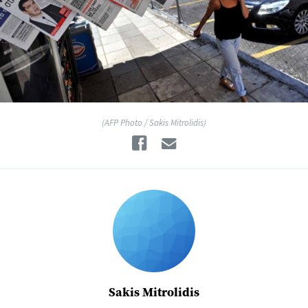
(AFP Photo / Sakis Mitrolidis)
Facebook
Email
Sakis Mitrolidis