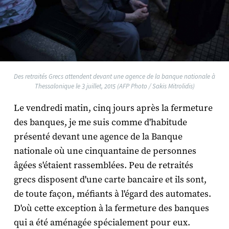
Des retraités Grecs attendent devant une agence de la banque nationale à
Thessalonique le 3 juillet, 2015 (AFP Photo / Sakis Mitrolidis)
Le vendredi matin, cinq jours après la fermeture
des banques, je me suis comme d'habitude
présenté devant une agence de la Banque
nationale où une cinquantaine de personnes
âgées s'étaient rassemblées. Peu de retraités
grecs disposent d'une carte bancaire et ils sont,
de toute façon, méfiants à l'égard des automates.
D'où cette exception à la fermeture des banques
qui a été aménagée spécialement pour eux.