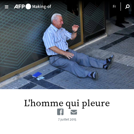
Aller au contenu principal
L'homme qui pleure
Facebook
Email
7 juillet 2015