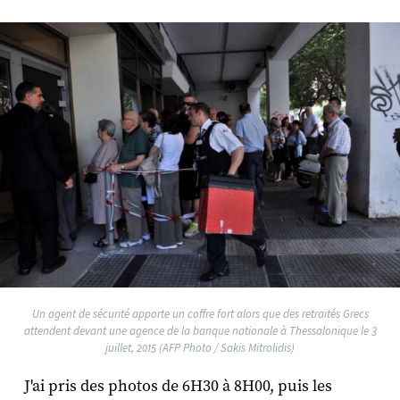
Un agent de sécurité apporte un coffre fort alors que des retraités Grecs
attendent devant une agence de la banque nationale à Thessalonique le 3
juillet, 2015 (AFP Photo / Sakis Mitrolidis)
J'ai pris des photos de 6H30 à 8H00, puis les