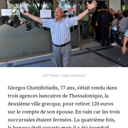
(AFP Photo / Sakis Mitrolidis)
Giorgos Chatzifotiadis, 77 ans, s'était rendu dans
trois agences bancaires de Thessalonique, la
deuxième ville grecque, pour retirer 120 euros
sur le compte de son épouse. En vain car les trois
succursales étaient fermées. La quatrième fois,
la banque était ouverte mais il a été éconduit.