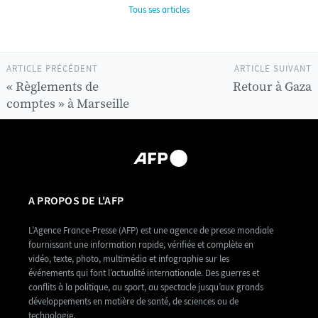
Tous ses articles
ARTICLE PRÉCÉDENT
ARTICLE SUIVANT
« Règlements de
Retour à Gaza
comptes » à Marseille
A PROPOS DE L'AFP
L’Agence France-Presse (AFP) est une agence de presse mondiale
fournissant une information rapide, vérifiée et complète en
vidéo, texte, photo, multimédia et infographie sur les
événements qui font l’actualité internationale. Des guerres et
conflits à la politique, au sport, au spectacle jusqu’aux grands
développements en matière de santé, de sciences ou de
technologie.