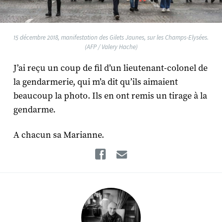
15 décembre 2018, manifestation des Gilets Jaunes, sur les Champs-Elysées.
(AFP / Valery Hache)
J’ai reçu un coup de fil d’un lieutenant-colonel de
la gendarmerie, qui m’a dit qu’ils aimaient
beaucoup la photo. Ils en ont remis un tirage à la
gendarme.
A chacun sa Marianne.
Facebook
Email