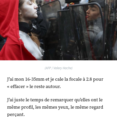
(AFP / Valery Hache)
J’ai mon 16-35mm et je cale la focale à 2.8 pour
« effacer » le reste autour.
J’ai juste le temps de remarquer qu’elles ont le
même profil, les mêmes yeux, le même regard
perçant.