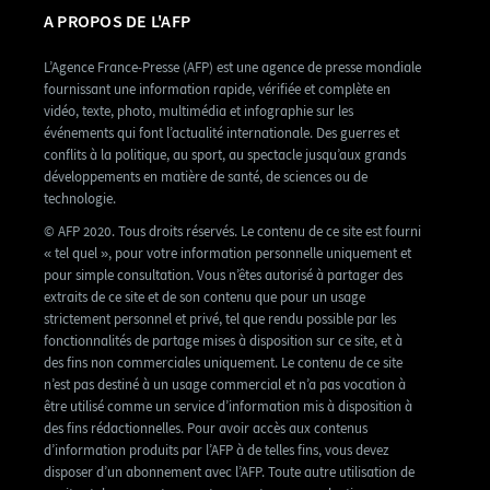
A PROPOS DE L'AFP
L’Agence France-Presse (AFP) est une agence de presse mondiale
fournissant une information rapide, vérifiée et complète en
vidéo, texte, photo, multimédia et infographie sur les
événements qui font l’actualité internationale. Des guerres et
conflits à la politique, au sport, au spectacle jusqu’aux grands
développements en matière de santé, de sciences ou de
technologie.
© AFP 2020. Tous droits réservés. Le contenu de ce site est fourni
« tel quel », pour votre information personnelle uniquement et
pour simple consultation. Vous n’êtes autorisé à partager des
extraits de ce site et de son contenu que pour un usage
strictement personnel et privé, tel que rendu possible par les
fonctionnalités de partage mises à disposition sur ce site, et à
des fins non commerciales uniquement. Le contenu de ce site
n’est pas destiné à un usage commercial et n’a pas vocation à
être utilisé comme un service d’information mis à disposition à
des fins rédactionnelles. Pour avoir accès aux contenus
d’information produits par l’AFP à de telles fins, vous devez
disposer d’un abonnement avec l’AFP. Toute autre utilisation de