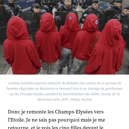
L'artiste luxembourgeoise Deborah de Robertis (au centre) et un groupe de
femmes déguisées en Marianne se tiennent face à un barrage de gendarmes
sur les Champs-Elysées pendant la manifestation des Gilets Jaunes du 15
décembre 2018. (AFP / Valery Hache)
Donc je remonte les Champs-Elysées vers
l’Etoile. Je ne sais pas pourquoi mais je me
retourne, et je vois les cinq filles devant le