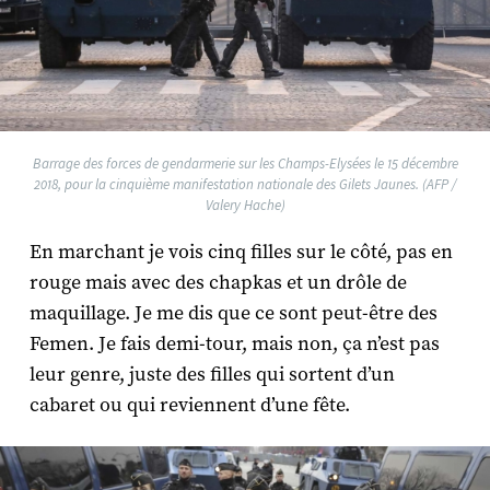
Barrage des forces de gendarmerie sur les Champs-Elysées le 15 décembre
2018, pour la cinquième manifestation nationale des Gilets Jaunes. (AFP /
Valery Hache)
En marchant je vois cinq filles sur le côté, pas en
rouge mais avec des chapkas et un drôle de
maquillage. Je me dis que ce sont peut-être des
Femen. Je fais demi-tour, mais non, ça n’est pas
leur genre, juste des filles qui sortent d’un
cabaret ou qui reviennent d’une fête.