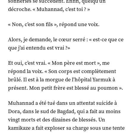
sonneries se succèdent. Enfin, quelqu’un
décroche. « Muhannad, c’est toi ? »
« Non, c’est son fils », répond une voix.
Alors, je demande, le cœur serré : « est-ce que ce
que j’ai entendu est vrai ?»
Et oui, c’est vrai. « Mon père est mort », me
répond la voix. « Son corps est complètement
brûlé. Il est à la morgue de l’hôpital Yarmuk à
présent. Mon petit frère est blessé au poumon ».
Muhannad a été tué dans un attentat suicide à
Dora, dans le sud de Bagdad, qui a fait au moins
vingt morts et des dizaines de blessés. Un
kamikaze a fait exploser sa charge sous une tente