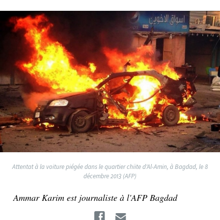
Attentat à la voiture piégée dans le quartier chiite d'Al-Amin, à Bagdad, le 8
décembre 2013 (AFP)
Ammar Karim est journaliste à l'AFP Bagdad
Facebook
Email