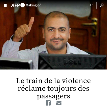
Aller au contenu principal
Le train de la violence
réclame toujours des
passagers
Facebook
Email