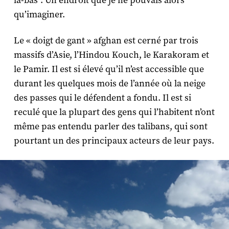
là-bas”. Un endroit que je ne pouvais alors
qu’imaginer.
Le « doigt de gant » afghan est cerné par trois
massifs d’Asie, l’Hindou Kouch, le Karakoram et
le Pamir. Il est si élevé qu’il n’est accessible que
durant les quelques mois de l’année où la neige
des passes qui le défendent a fondu. Il est si
reculé que la plupart des gens qui l’habitent n’ont
même pas entendu parler des talibans, qui sont
pourtant un des principaux acteurs de leur pays.