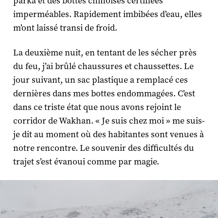
parka et des bottes chinoises certifiées
imperméables. Rapidement imbibées d’eau, elles
m’ont laissé transi de froid.
La deuxième nuit, en tentant de les sécher près
du feu, j’ai brûlé chaussures et chaussettes. Le
jour suivant, un sac plastique a remplacé ces
dernières dans mes bottes endommagées. C’est
dans ce triste état que nous avons rejoint le
corridor de Wakhan. « Je suis chez moi » me suis-
je dit au moment où des habitantes sont venues à
notre rencontre. Le souvenir des difficultés du
trajet s’est évanoui comme par magie.