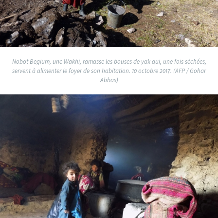
Nobot Begium, une Wakhi, ramasse les bouses de yak qui, une fois séchées,
servent à alimenter le foyer de son habitation. 10 octobre 2017. (AFP / Gohar
Abbas)