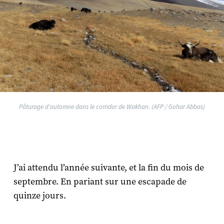
Pâturage d'automne dans le corridor de Wakhan. (AFP / Gohar Abbas)
J’ai attendu l’année suivante, et la fin du mois de
septembre. En pariant sur une escapade de
quinze jours.