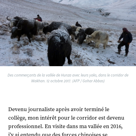
Des commerçants de la vallée de Hunza avec leurs yaks, dans le corridor de
Wakhan. 12 octobre 2017. (AFP / Gohar Abbas)
Devenu journaliste après avoir terminé le
collège, mon intérêt pour le corridor est devenu
professionnel. En visite dans ma vallée en 2016,
j’y ai entendu que des forces chinoises se