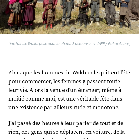
Une famille Wakhi pose pour la photo. 8 octobre 2017. (AFP / Gohar Abbas)
Alors que les hommes du Wakhan le quittent l’été
pour commercer, les femmes y passent toute
leur vie. Alors la venue d’un étranger, même à
moitié comme moi, est une véritable fête dans
une existence par ailleurs rude et monotone.
J’ai passé des heures à leur parler de tout et de
rien, des gens qui se déplacent en voiture, de la