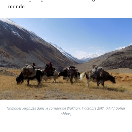
monde.
Nomades kirghizes dans le corridor de Wakhan, 7 octobre 2017. (AFP / Gohar
Abbas)