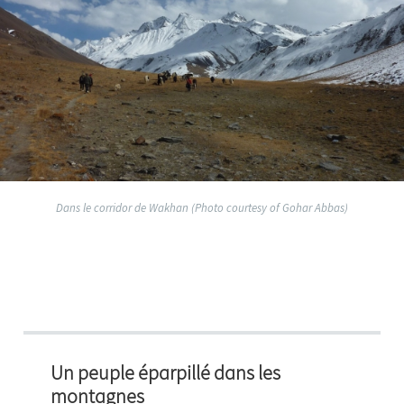
Dans le corridor de Wakhan (Photo courtesy of Gohar Abbas)
Un peuple éparpillé dans les
montagnes