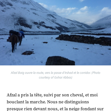
Afzal Baig ouvre la route, vers la passe d'Irshad et le corridor. (Photo
courtesy of Gohar Abbas)
Afzal a pris la tête, suivi par son cheval, et moi
bouclant la marche. Nous ne distinguions
presque rien devant nous, et la neige fondant sur