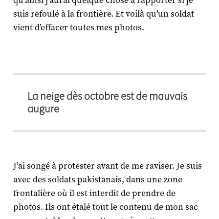
qu’ainsi j’aurai quelque chose à rapporter si je
suis refoulé à la frontière. Et voilà qu’un soldat
vient d’effacer toutes mes photos.
La neige dès octobre est de mauvais
augure
J’ai songé à protester avant de me raviser. Je suis
avec des soldats pakistanais, dans une zone
frontalière où il est interdit de prendre de
photos. Ils ont étalé tout le contenu de mon sac