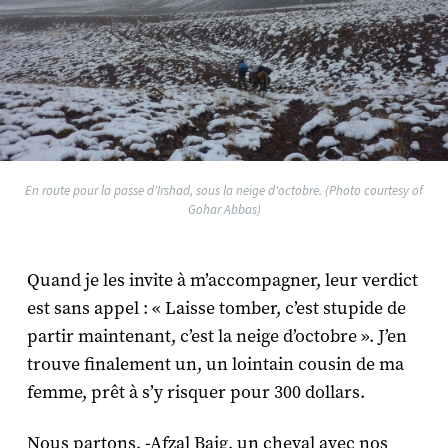
En route pour la passe d'Irshad, sous la neige d'octobre. (Photo courtesy of
Gohar Abbas)
Quand je les invite à m’accompagner, leur verdict
est sans appel : « Laisse tomber, c’est stupide de
partir maintenant, c’est la neige d’octobre ». J’en
trouve finalement un, un lointain cousin de ma
femme, prêt à s’y risquer pour 300 dollars.
Nous partons, -Afzal Baig, un cheval avec nos