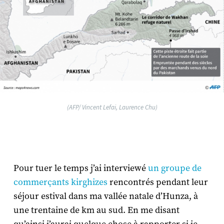
(AFP/ Vincent Lefai, Laurence Chu)
Pour tuer le temps j’ai interviewé
un groupe de
commerçants kirghizes
rencontrés pendant leur
séjour estival dans ma vallée natale d’Hunza, à
une trentaine de km au sud. En me disant